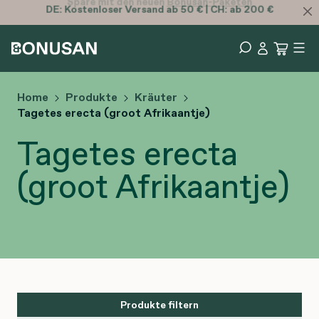
DE:
Kostenloser
Versand ab 50 € | CH: ab 200 €
Spare mit den neuen
Bonusan-Paketen
Home
Produkte
Kräuter
Tagetes erecta (groot Afrikaantje)
Tagetes erecta
(groot Afrikaantje)
Produkte filtern