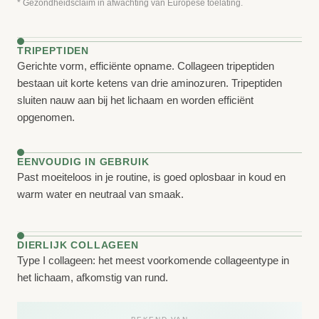
* Gezondheidsclaim in afwachting van Europese toelating.
TRIPEPTIDEN
Gerichte vorm, efficiënte opname. Collageen tripeptiden
bestaan uit korte ketens van drie aminozuren. Tripeptiden
sluiten nauw aan bij het lichaam en worden efficiënt
opgenomen.
EENVOUDIG IN GEBRUIK
Past moeiteloos in je routine, is goed oplosbaar in koud en
warm water en neutraal van smaak.
DIERLIJK COLLAGEEN
Type I collageen: het meest voorkomende collageentype in
het lichaam, afkomstig van rund.