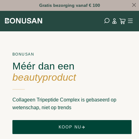
Gratis
bezorging vanaf € 100
BONUSAN
Méér dan een
beautyproduct
Collageen Tripeptide Complex is gebaseerd op
wetenschap, niet op trends
KOOP NU