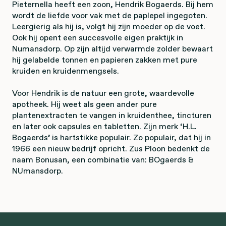
Pieternella heeft een zoon, Hendrik Bogaerds. Bij hem
wordt de liefde voor vak met de paplepel ingegoten.
Leergierig als hij is, volgt hij zijn moeder op de voet.
Ook hij opent een succesvolle eigen praktijk in
Numansdorp. Op zijn altijd verwarmde zolder bewaart
hij gelabelde tonnen en papieren zakken met pure
kruiden en kruidenmengsels.
Voor Hendrik is de natuur een grote, waardevolle
apotheek. Hij weet als geen ander pure
plantenextracten te vangen in kruidenthee, tincturen
en later ook capsules en tabletten. Zijn merk ‘H.L.
Bogaerds’ is hartstikke populair. Zo populair, dat hij in
1966 een nieuw bedrijf opricht. Zus Ploon bedenkt de
naam Bonusan, een combinatie van: BOgaerds &
NUmansdorp.