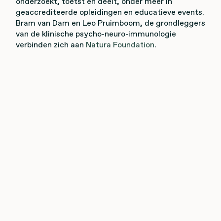
onderzoekt, toetst en deelt, onder meer in
geaccrediteerde opleidingen en educatieve events.
Bram van Dam en Leo Pruimboom, de grondleggers
van de klinische psycho-neuro-immunologie
verbinden zich aan
Natura Foundation
.