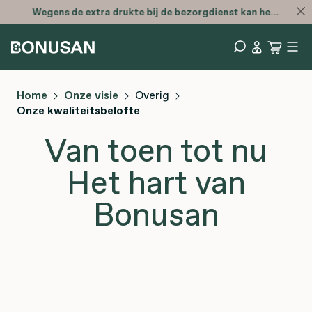
Wegens de extra drukte bij de bezorgdienst kan het zijn dat je bestelling later is
Home
Onze visie
Overig
Onze kwaliteitsbelofte
Van toen tot nu
Het hart van
Bonusan