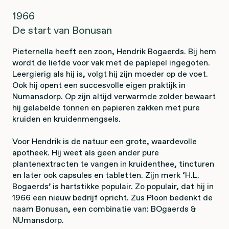
1966
De start van Bonusan
Pieternella heeft een zoon, Hendrik Bogaerds. Bij hem
wordt de liefde voor vak met de paplepel ingegoten.
Leergierig als hij is, volgt hij zijn moeder op de voet.
Ook hij opent een succesvolle eigen praktijk in
Numansdorp. Op zijn altijd verwarmde zolder bewaart
hij gelabelde tonnen en papieren zakken met pure
kruiden en kruidenmengsels.
Voor Hendrik is de natuur een grote, waardevolle
apotheek. Hij weet als geen ander pure
plantenextracten te vangen in kruidenthee, tincturen
en later ook capsules en tabletten. Zijn merk ‘H.L.
Bogaerds’ is hartstikke populair. Zo populair, dat hij in
1966 een nieuw bedrijf opricht. Zus Ploon bedenkt de
naam Bonusan, een combinatie van: BOgaerds &
NUmansdorp.