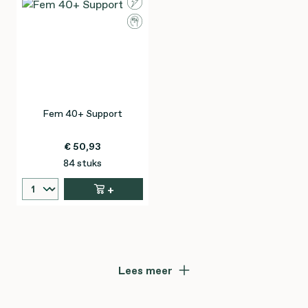
Fem 40+ Support
€ 50,93
84 stuks
+
Lees meer