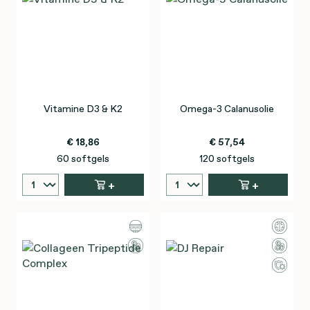
Vitamine D3 & K2
Omega-3 Calanusolie
€ 18,86
€ 57,54
60 softgels
120 softgels
+
+