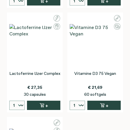
+
+
Lactoferrine IJzer Complex
Vitamine D3 75 Vegan
€ 27,35
€ 21,69
30 capsules
60 softgels
+
+