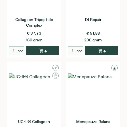
Collageen Tripeptide
DJ Repair
Complex
€ 37,73
€ 51,88
160 gram
200 gram
+
+
UC-II® Collageen
Menopauze Balans