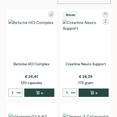
Nieuw
Betaïne HCl Complex
Creatine Neuro Support
€ 26,41
€ 28,29
120 capsules
175 gram
+
+