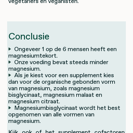
vegetariërs en veganisten.
Conclusie
Ongeveer 1 op de 6 mensen heeft een
magnesiumtekort.
Onze voeding bevat steeds minder
magnesium.
Als je kiest voor een supplement kies
dan voor de organische gebonden vorm
van magnesium, zoals magnesium
bisglycinaat, magnesium malaat en
magnesium citraat.
Magnesiumbisglycinaat wordt het best
opgenomen van alle vormen van
magnesium.
Kijk ook of het supplement cofactoren