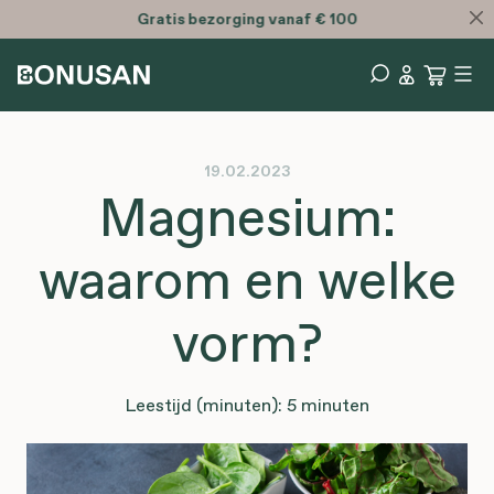
Gratis
bezorging vanaf € 100
19.02.2023
Magnesium:
waarom en welke
vorm?
Leestijd (minuten): 5 minuten