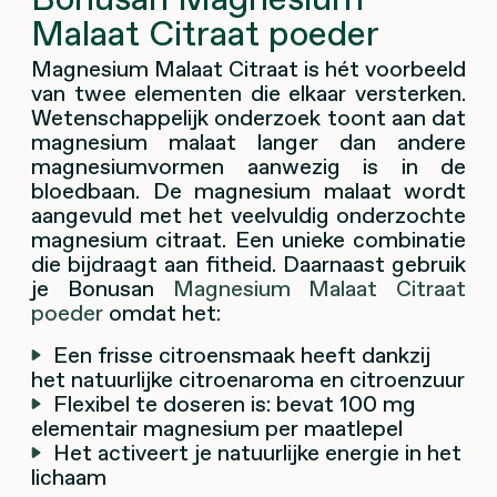
Malaat Citraat poeder
Magnesium Malaat Citraat is hét voorbeeld
van twee elementen die elkaar versterken.
Wetenschappelijk onderzoek toont aan dat
magnesium malaat langer dan andere
magnesiumvormen aanwezig is in de
bloedbaan. De magnesium malaat wordt
aangevuld met het veelvuldig onderzochte
magnesium citraat. Een unieke combinatie
die bijdraagt aan fitheid. Daarnaast gebruik
je Bonusan
Magnesium Malaat Citraat
poeder
omdat het:
Een frisse citroensmaak heeft dankzij
het natuurlijke citroenaroma en citroenzuur
F
lexibel te doseren is: bevat 100 mg
elementair magnesium per maatlepel
Het activeert je natuurlijke energie in het
lichaam