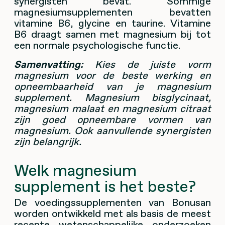
synergisten bevat. Sommige
magnesiumsupplementen bevatten
vitamine B6, glycine en taurine. Vitamine
B6 draagt samen met magnesium bij tot
een normale psychologische functie.
Samenvatting:
Kies de juiste vorm
magnesium voor de beste werking en
opneembaarheid van je magnesium
supplement. Magnesium bisglycinaat,
magnesium malaat en magnesium citraat
zijn goed opneembare vormen van
magnesium. Ook aanvullende synergisten
zijn belangrijk.
Welk magnesium
supplement is het beste?
De voedingssupplementen van Bonusan
worden ontwikkeld met als basis de meest
recente wetenschappelijke onderzoeken