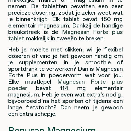
nemen. De tabletten bevatten een zeer
precieze dosering, zodat je zeker weet wat
je binnenkrijgt. Elk tablet bevat 150 mg
elementair magnesium. Dankzij de handige
breukstreek is de
Magnesan Forte plus
tablet
makkelijk in tweeën te breken.
Heb je moeite met slikken, wil je flexibel
doseren of vind je het gewoon handig om
je supplementen in je smoothie of
sportdrank te verwerken? Dan is Magnesan
Forte Plus in poedervorm wat voor jou.
Elke maatlepel
Magnesan Forte plus
poeder
bevat 114 mg elementair
magnesium. Heb je even wat extra’s nodig,
bijvoorbeeld na het sporten of tijdens een
lange fietstocht? Dan neem je gewoon
een extra schepje.
Bonusan Magnesium