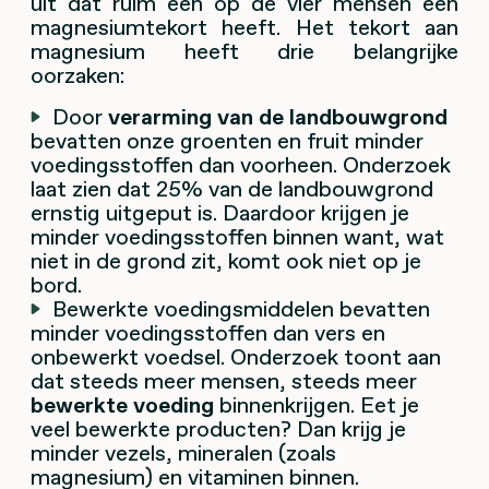
uit dat ruim een op de vier mensen een
magnesiumtekort heeft. Het tekort aan
magnesium heeft drie belangrijke
oorzaken:
Door
verarming van de landbouwgrond
bevatten onze groenten en fruit minder
voedingsstoffen dan voorheen. Onderzoek
laat zien dat 25% van de landbouwgrond
ernstig uitgeput is. Daardoor krijgen je
minder voedingsstoffen binnen want, wat
niet in de grond zit, komt ook niet op je
bord.
Bewerkte voedingsmiddelen bevatten
minder voedingsstoffen dan vers en
onbewerkt voedsel. Onderzoek toont aan
dat steeds meer mensen, steeds meer
bewerkte voeding
binnenkrijgen. Eet je
veel bewerkte producten? Dan krijg je
minder vezels, mineralen (zoals
magnesium) en vitaminen binnen.