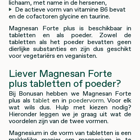
lichaam, met name in de hersenen,
De actieve vorm van vitamine B6 bevat
en de cofactoren glycine en taurine.
Magnesan Forte plus is beschikbaar in
tabletten en als poeder. Zowel de
tabletten als het poeder bevatten geen
dierlijke substanties en zijn dus geschikt
voor vegetariërs en veganisten.
Liever Magnesan Forte
plus tabletten of poeder?
Bij Bonusan hebben we Magnesan Forte
plus als
tablet
en in
poedervorm
. Voor elk
wat wils dus. Hulp met kiezen nodig?
Hieronder leggen we je graag uit wat de
voordelen zijn van de twee vormen.
Magnesium in de vorm van tabletten is een
makkelijke manier om magnesium in te