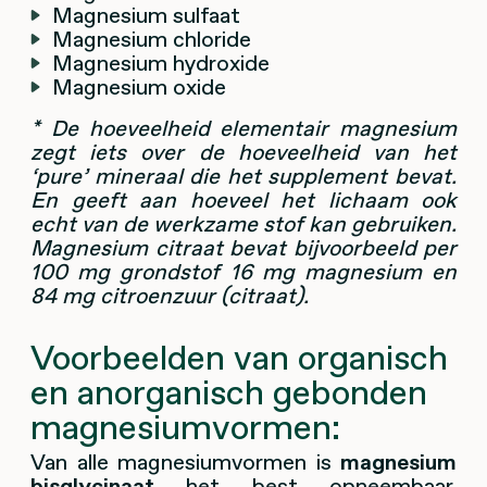
Magnesium sulfaat
Magnesium chloride
Magnesium hydroxide
Magnesium oxide
* De hoeveelheid elementair magnesium
zegt iets over de hoeveelheid van het
‘pure’ mineraal die het supplement bevat.
En geeft aan hoeveel het lichaam ook
echt van de werkzame stof kan gebruiken.
Magnesium citraat bevat bijvoorbeeld per
100 mg grondstof 16 mg magnesium en
84 mg citroenzuur (citraat).
Voorbeelden van organisch
en anorganisch gebonden
magnesiumvormen:
Van alle magnesiumvormen is
magnesium
bisglycinaat
het best opneembaar.