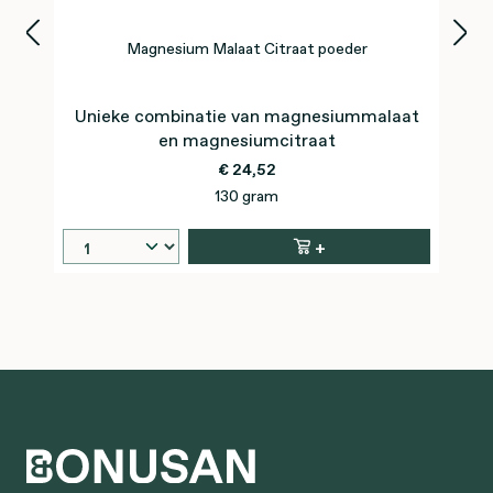
Magnesium Malaat Citraat poeder
Unieke combinatie van magnesiummalaat
en magnesiumcitraat
€ 24,52
130 gram
+