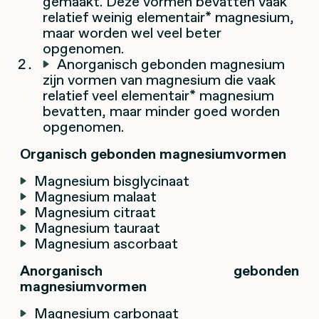
gemaakt. Deze vormen bevatten vaak
relatief weinig elementair* magnesium,
maar worden wel veel beter
opgenomen.
Anorganisch gebonden magnesium
zijn vormen van magnesium die vaak
relatief veel elementair* magnesium
bevatten, maar minder goed worden
opgenomen.
Organisch gebonden magnesiumvormen
Magnesium bisglycinaat
Magnesium malaat
Magnesium citraat
Magnesium tauraat
Magnesium ascorbaat
Anorganisch gebonden
magnesiumvormen
Magnesium carbonaat