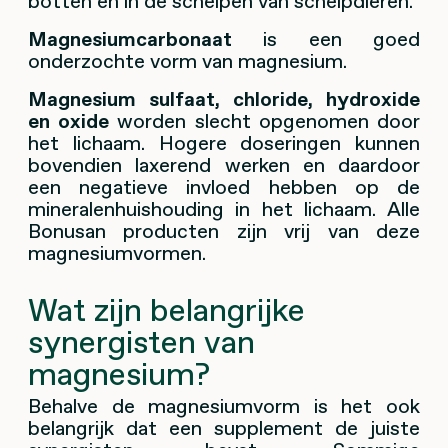
botten en in de schelpen van schelpdieren.
Magnesiumcarbonaat
is een goed
onderzochte vorm van magnesium.
Magnesium sulfaat, chloride, hydroxide
en oxide
worden slecht opgenomen door
het lichaam. Hogere doseringen kunnen
bovendien laxerend werken en daardoor
een negatieve invloed hebben op de
mineralenhuishouding in het lichaam. Alle
Bonusan producten zijn vrij van deze
magnesiumvormen.
Wat zijn belangrijke
synergisten van
magnesium?
Behalve de magnesiumvorm is het ook
belangrijk dat een supplement de juiste