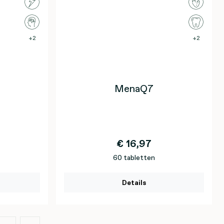
2
2
MenaQ7
€ 16,97
60 tabletten
Details