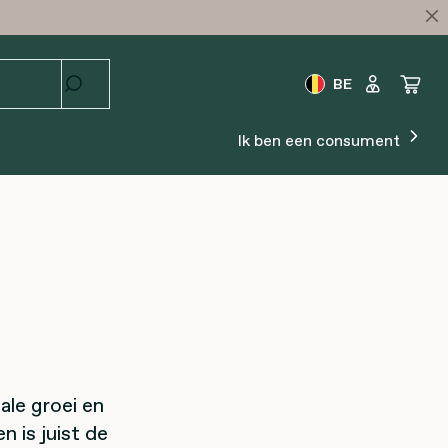
BE
Ik ben een consument
ale groei en
 is juist de