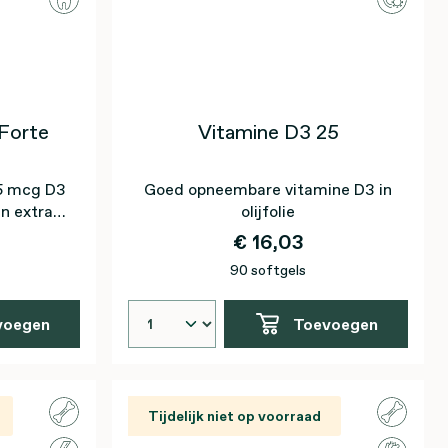
Forte
Vitamine D3 25
5 mcg D3
Goed opneembare vitamine D3 in
n extra
olijfolie
€ 16,03
90 softgels
voegen
Toevoegen
Tijdelijk niet op voorraad