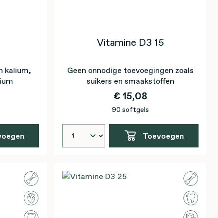
Vitamine D3 15
n kalium,
Geen onnodige toevoegingen zoals
sium
suikers en smaakstoffen
€ 15,08
90 softgels
voegen
Toevoegen