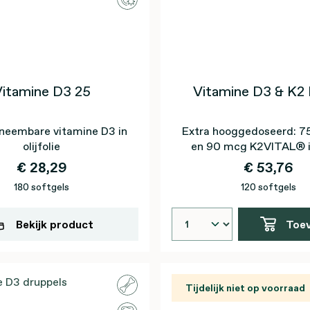
itamine D3 25
Vitamine D3 & K2 
neembare vitamine D3 in
Extra hooggedoseerd: 7
olijfolie
en 90 mcg K2VITAL® i
vergine olijfolie
€ 28,29
€ 53,76
180 softgels
120 softgels
Bekijk product
Toe
Tijdelijk niet op voorraad