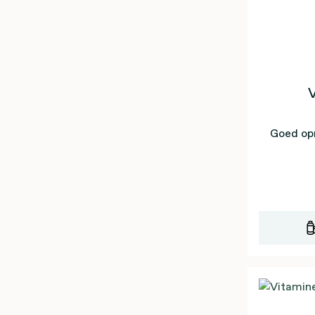
V
Goed op