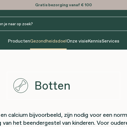
Gratis
bezorging vanaf € 100
Producten
Gezondheidsdoel
Onze visie
Kennis
Services
Botten
en calcium bijvoorbeeld, zijn nodig voor een norm
g van het beendergestel van kinderen. Voor ouderen