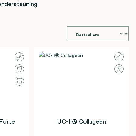
ondersteuning
Forte
UC-II® Collageen