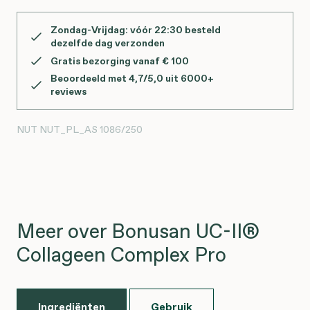
Zondag-Vrijdag: vóór 22:30 besteld
dezelfde dag verzonden
Gratis bezorging vanaf € 100
Beoordeeld met 4,7/5,0 uit 6000+
reviews
NUT
NUT_PL_AS 1086/250
Meer over Bonusan UC-II®
Collageen Complex Pro
Ingrediënten
Gebruik