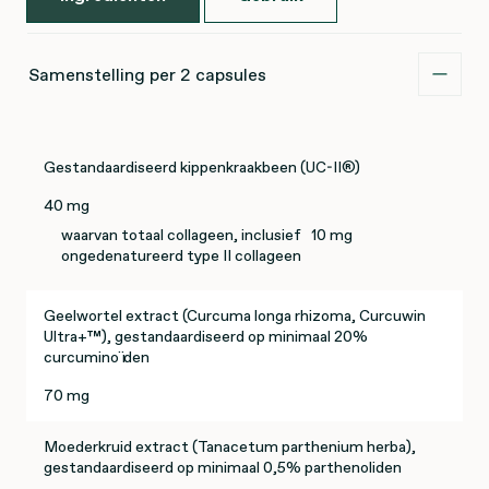
Samenstelling per 2 capsules
Gestandaardiseerd kippenkraakbeen (UC-II®)
40 mg
waarvan totaal collageen, inclusief
10 mg
ongedenatureerd type II collageen
Geelwortel extract (Curcuma longa rhizoma, Curcuwin
Ultra+™), gestandaardiseerd op minimaal 20%
curcuminoïden
70 mg
Moederkruid extract (Tanacetum parthenium herba),
gestandaardiseerd op minimaal 0,5% parthenoliden