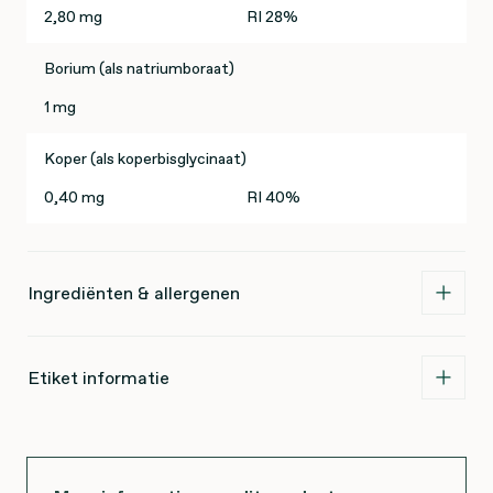
2,80 mg
RI 28%
Borium (als natriumboraat)
1 mg
Koper (als koperbisglycinaat)
0,40 mg
RI 40%
Ingrediënten & allergenen
Etiket informatie