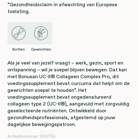
*Gezondheidsclaim in afwachting van Europese
toelating.
Botten
Gewrichten
Als je veel van jezelf vraagt – werk, gezin, sport en
ontspanning – wil je soepel blijven bewegen. Dat kan
met Bonusan UC-II® Collageen Complex Pro, dit
voedingssupplement bevat curcuma dat helpt om de
gewrichten soepel te houden*. Het
voedingssupplement bevat ongedenatureerd
collageen type 2 (UC-II®), aangevuld met zorgvuldig
geselecteerde nutriënten. Ontwikkeld door
gezondheidsprofessionals, afgestemd op jouw
dagelijkse bewegingspatroon.
Artikelnummer:
204755