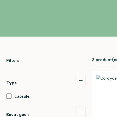
3 product(e
Filters
Type
capsule
Bevat geen