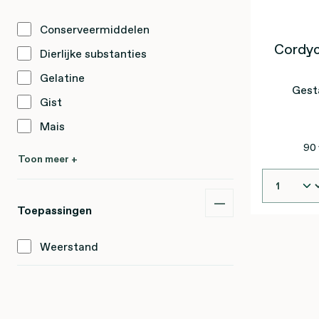
Conserveermiddelen
Cordyc
Dierlijke substanties
Gelatine
Gest
Gist
Mais
90 
Toon meer +
Toepassingen
Weerstand