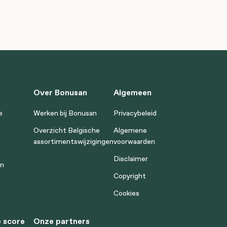
Over Bonusan
Algemeen
e
Werken bij Bonusan
Privacybeleid
Overzicht Belgische
Algemene
assortimentswijzigingen
voorwaarden
Disclaimer
en
Copyright
Cookies
 score
Onze partners