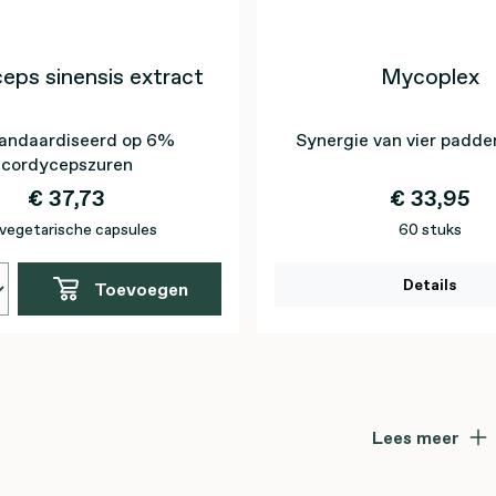
eps sinensis extract
Mycoplex
andaardiseerd op 6%
Synergie van vier padde
cordycepszuren
€ 37,73
€ 33,95
vegetarische capsules
60 stuks
Details
Toevoegen
Lees meer