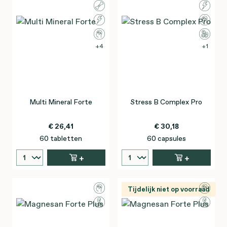
4
1
Multi Mineral Forte
Stress B Complex Pro
€ 26,41
€ 30,18
60 tabletten
60 capsules
+
+
Tijdelijk niet op voorraad