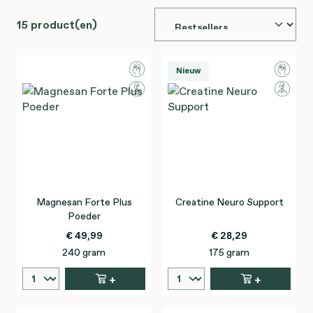
15 product(en)
Nieuw
Magnesan Forte Plus
Creatine Neuro Support
Poeder
€ 49,99
€ 28,29
240 gram
175 gram
+
+