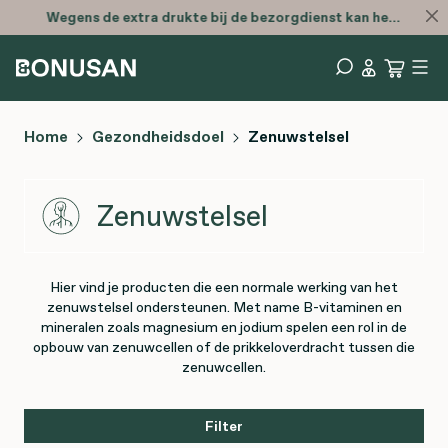
Wegens de extra drukte bij de bezorgdienst kan het zijn dat je bestelling later is
Home
Gezondheidsdoel
Zenuwstelsel
Zenuwstelsel
Hier vind je producten die een normale werking van het
zenuwstelsel ondersteunen. Met name B-vitaminen en
mineralen zoals magnesium en jodium spelen een rol in de
opbouw van zenuwcellen of de prikkeloverdracht tussen die
zenuwcellen.
Filter