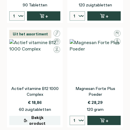
90 Tabletten
120 zuigtabletten
+
+
Uit het assortiment
Actief vitamine B12 1000
Magnesan Forte Plus
Complex
Poeder
€ 18,86
€ 28,29
60 zuigtabletten
120 gram
Bekijk
+
product