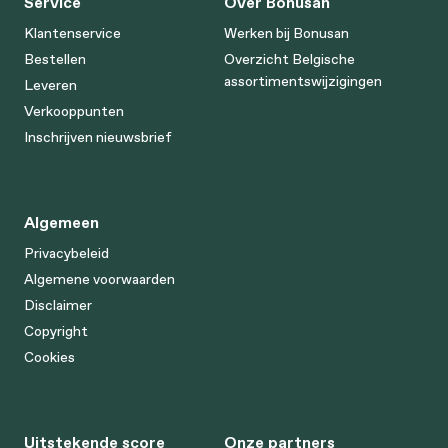
Service
Over Bonusan
Klantenservice
Werken bij Bonusan
Bestellen
Overzicht Belgische
assortimentswijzigingen
Leveren
Verkooppunten
Inschrijven nieuwsbrief
Algemeen
Privacybeleid
Algemene voorwaarden
Disclaimer
Copyright
Cookies
Uitstekende score
Onze partners