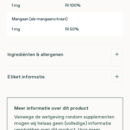
1 mg
RI 100%
Mangaan (als mangaancitraat)
1 mg
RI 50%
Ingrediënten & allergenen
Etiket informatie
Meer informatie over dit product
Vanwege de wetgeving rondom supplementen
mogen wij helaas geen (volledige) informatie
verstrekken over dit product. Voor meer