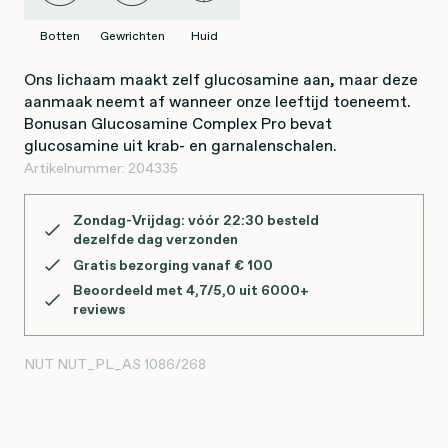
Botten
Gewrichten
Huid
Ons lichaam maakt zelf glucosamine aan, maar deze
aanmaak neemt af wanneer onze leeftijd toeneemt.
Bonusan Glucosamine Complex Pro bevat
glucosamine uit krab- en garnalenschalen.
Artikelnummer:
204335
Zondag-Vrijdag: vóór 22:30 besteld
dezelfde dag verzonden
Gratis bezorging vanaf € 100
Beoordeeld met 4,7/5,0 uit 6000+
reviews
NUT
NUT_PL_AS 1086/268