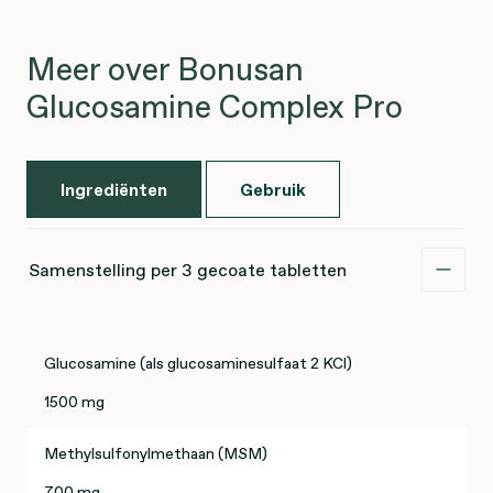
Meer over Bonusan
Glucosamine Complex Pro
Ingrediënten
Gebruik
Samenstelling per 3 gecoate tabletten
Glucosamine (als glucosaminesulfaat 2 KCl)
1500 mg
Methylsulfonylmethaan (MSM)
700 mg