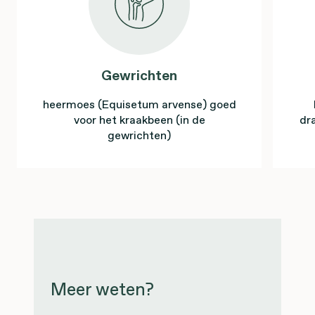
Gewrichten
heermoes (Equisetum arvense) goed
voor het kraakbeen (in de
dr
gewrichten)
Meer weten?