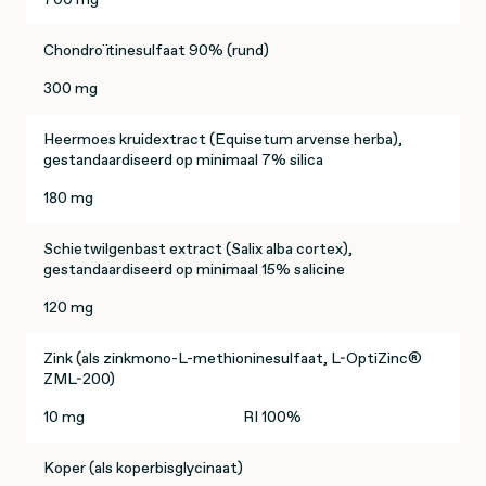
Chondroïtinesulfaat 90% (rund)
300 mg
Heermoes kruidextract (Equisetum arvense herba),
gestandaardiseerd op minimaal 7% silica
180 mg
Schietwilgenbast extract (Salix alba cortex),
gestandaardiseerd op minimaal 15% salicine
120 mg
Zink (als zinkmono-L-methioninesulfaat, L-OptiZinc®
ZML-200)
10 mg
RI 100%
Koper (als koperbisglycinaat)