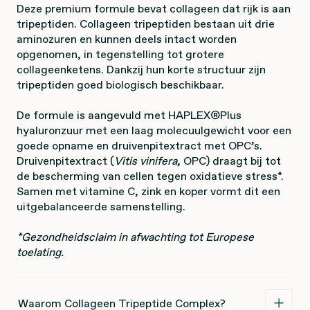
Deze premium formule bevat collageen dat rijk is aan
tripeptiden. Collageen tripeptiden bestaan uit drie
aminozuren en kunnen deels intact worden
opgenomen, in tegenstelling tot grotere
collageenketens. Dankzij hun korte structuur zijn
tripeptiden goed biologisch beschikbaar.
De formule is aangevuld met HAPLEX®Plus
hyaluronzuur met een laag molecuulgewicht voor een
goede opname en druivenpitextract met OPC’s.
Druivenpitextract (
Vitis vinifera
, OPC) draagt bij tot
de bescherming van cellen tegen oxidatieve stress*.
Samen met vitamine C, zink en koper vormt dit een
uitgebalanceerde samenstelling.
*Gezondheidsclaim in afwachting tot Europese
toelating.
Waarom Collageen Tripeptide Complex?