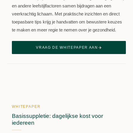
en andere leefstijlfactoren samen bijdragen aan een
veerkrachtig lichaam. Met praktische inzichten en direct
toepasbare tips krijg je handvatten om bewustere keuzes
te maken en meer regie te nemen over je gezondheid.
VRAAG DE WHITEPAPER AAN
WHITEPAPER
Basissuppletie: dagelijkse kost voor
iedereen