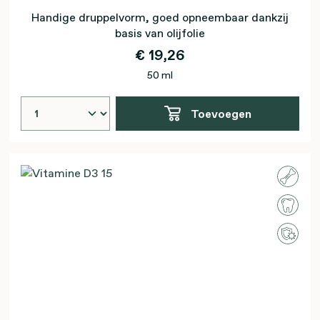
Handige druppelvorm, goed opneembaar dankzij
basis van olijfolie
€ 19,26
50 ml
Toevoegen