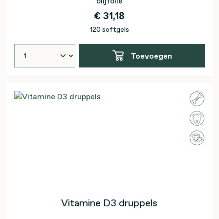
olijfolie
€ 31,18
120 softgels
Toevoegen
Vitamine D3 druppels