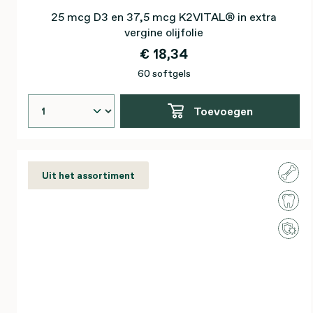
25 mcg D3 en 37,5 mcg K2VITAL® in extra
vergine olijfolie
€ 18,34
60 softgels
Toevoegen
Uit het assortiment