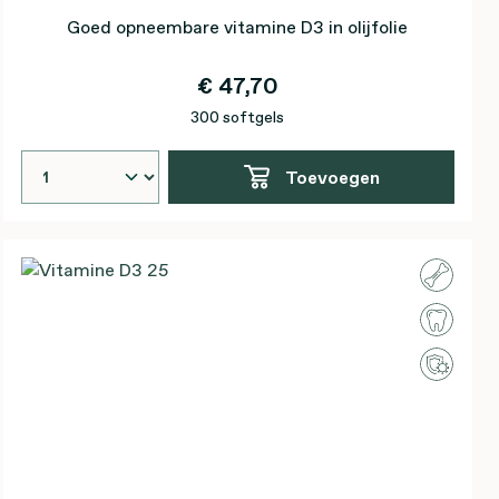
Goed opneembare vitamine D3 in olijfolie
€ 47,70
300 softgels
Toevoegen