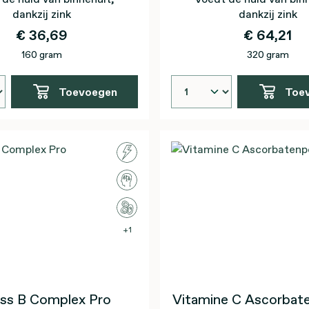
dankzij zink
dankzij zink
€ 36,69
€ 64,21
160 gram
320 gram
Toevoegen
Toe
1
ss B Complex Pro
Vitamine C Ascorbat