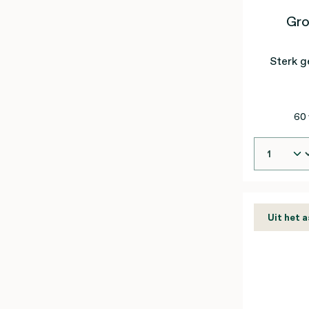
Gro
Sterk g
60 
Uit het 