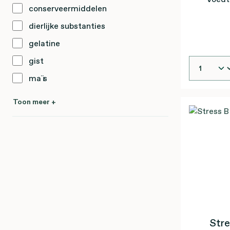
conserveermiddelen
dierlijke substanties
gelatine
gist
maïs
Toon meer +
Stre