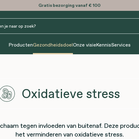
Gratis
bezorging vanaf € 100
Producten
Gezondheidsdoel
Onze visie
Kennis
Services
Oxidatieve stress
ichaam tegen invloeden van buitenaf. Deze produc
het verminderen van oxidatieve stress.