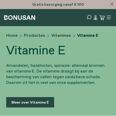
Gratis
bezorging vanaf € 100
Home
Producten
Vitamines
Vitamine E
Vitamine E
Amandelen, hazelnoten, spinazie: allemaal bronnen
van vitamine E. De vitamine draagt bij aan de
bescherming van cellen tegen oxidatieve schade.
Daarom zit het in veel van onze supplementen.
Meer over Vitamine E