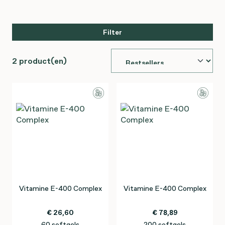
Filter
2 product(en)
Vitamine E-400 Complex
Vitamine E-400 Complex
€ 26,60
€ 78,89
60 softgels
200 softgels