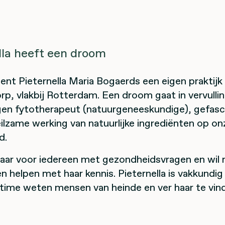
lla heeft een droom
ent Pieternella Maria Bogaerds een eigen praktijk 
, vlakbij Rotterdam. Een droom gaat in vervulling
gen fytotherapeut (natuurgeneeskundige), gefasc
ilzame werking van natuurlijke ingrediënten op on
d.
laar voor iedereen met gezondheidsvragen en wil n
 helpen met haar kennis. Pieternella is vakkundig 
time weten mensen van heinde en ver haar te vin