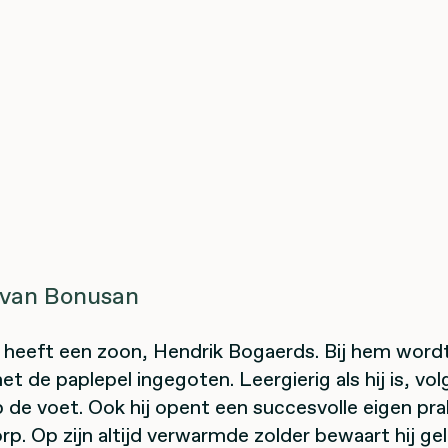
 van Bonusan
a heeft een zoon, Hendrik Bogaerds. Bij hem wordt
t de paplepel ingegoten. Leergierig als hij is, volgt
de voet. Ook hij opent een succesvolle eigen prak
. Op zijn altijd verwarmde zolder bewaart hij ge