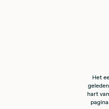
Het ee
geleden 
hart van
pagina 