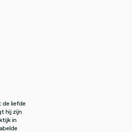
 de liefde
 hij zijn
tijk in
labelde