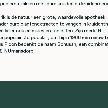
papieren zakken met pure kruiden en kruidenmeng
ik is de natuur een grote, waardevolle apotheek.
nder pure plantenextracten te vangen in kruident
en later ook capsules en tabletten. Zijn merk ‘H.L
ke populair. Zo populair, dat hij in 1966 een nieuw b
us Ploon bedenkt de naam Bonusan, een combinat
 & NUmansdorp.