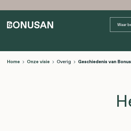
Home
Onze visie
Overig
Geschiedenis van Bonu
H