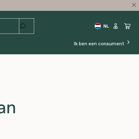
NL
Ik ben een consument
an