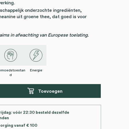
erking.
schappelijk onderzochte ingrediënten,
eanine uit groene thee, dat goed is voor
ims in afwachting van Europese toelating.
emoedstoestan
Energie
d
Toevoegen
ijdag: vóór 22:30 besteld dezelfde
onden
zorging vanaf € 100