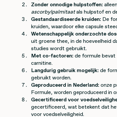
Zonder onnodige hulpstoffen:
allee
ascorbylpalmitaat
als hulpstof en d
Gestandaardiseerde kruiden:
De for
kruiden, waardoor elke capsule stee
Wetenschappelijk onderzochte dos
uit groene thee, in de hoeveelheid d
studies wordt gebruikt.
Met co-factoren:
de formule bevat 
carnitine.
Langdurig gebruik mogelijk:
de form
gebruikt worden.
Geproduceerd in Nederland:
onze p
Formule, worden geproduceerd in onz
Gecertificeerd voor voedselveilighe
gecertificeerd, wat betekent dat he
voor voedselveiligheid.