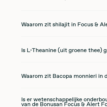
Waarom zit shilajit in Focus & A
Is L-Theanine (uit groene thee) 
Waarom zit Bacopa monnieri in 
Is er wetenschappelijke onderbo
van de Bonusan Focus & Alert F