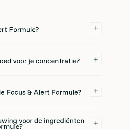
lert Formule?
goed voor je concentratie?
de Focus & Alert Formule?
uwing voor de ingrediënten
ormule?