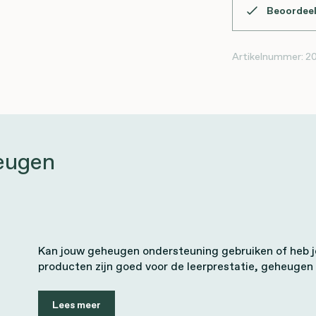
Beoordeel
Artikelnummer:
2
eugen
Kan jouw geheugen ondersteuning gebruiken of heb 
producten zijn goed voor de leerprestatie, geheugen
Lees meer