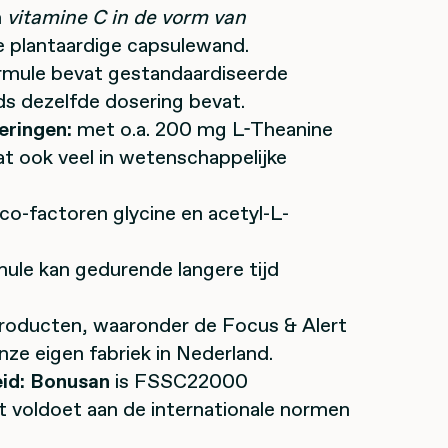
n
vitamine C in de vorm van
e plantaardige capsulewand.
mule bevat gestandaardiseerde
ds dezelfde dosering bevat.
eringen:
met o.a. 200 mg L-Theanine
at ook veel in wetenschappelijke
co-factoren glycine en acetyl-L-
ule kan gedurende langere tijd
roducten, waaronder de Focus & Alert
e eigen fabriek in Nederland.
id:
Bonusan
is FSSC22000
t voldoet aan de internationale normen