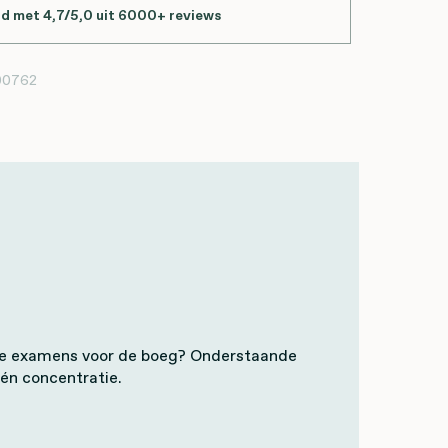
d met 4,7/5,0 uit 6000+ reviews
00762
je examens voor de boeg? Onderstaande
 én concentratie.