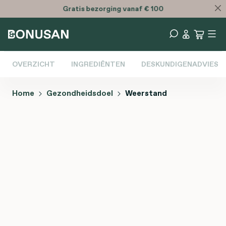
Gratis
bezorging vanaf € 100
OVERZICHT
INGREDIËNTEN
DESKUNDIGENADVIES
Home
Gezondheidsdoel
Weerstand
Afbeeldingengalerij overslaan