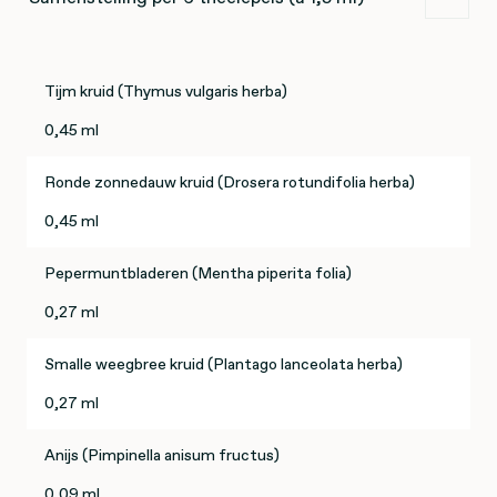
Tijm kruid (Thymus vulgaris herba)
0,45 ml
Ronde zonnedauw kruid (Drosera rotundifolia herba)
0,45 ml
Pepermuntbladeren (Mentha piperita folia)
0,27 ml
Smalle weegbree kruid (Plantago lanceolata herba)
0,27 ml
Anijs (Pimpinella anisum fructus)
0,09 ml