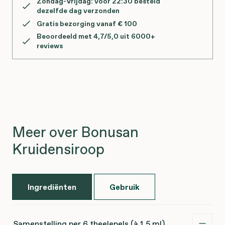
Zondag-Vrijdag: vóór 22:30 besteld
dezelfde dag verzonden
Gratis bezorging vanaf € 100
Beoordeeld met 4,7/5,0 uit 6000+
reviews
Meer over Bonusan
Kruidensiroop
Ingrediënten
Gebruik
Samenstelling per 6 theelepels (à 1,5 ml)