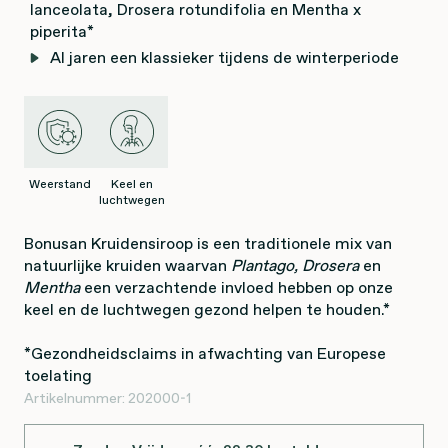
lanceolata, Drosera rotundifolia en Mentha x
piperita*
Al jaren een klassieker tijdens de winterperiode
Weerstand
Keel en
luchtwegen
Bonusan Kruidensiroop is een traditionele mix van
natuurlijke kruiden waarvan
Plantago, Drosera
en
Mentha
een verzachtende invloed hebben op onze
keel en de luchtwegen gezond helpen te houden.*
*Gezondheidsclaims in afwachting van Europese
toelating
Artikelnummer:
202000-1