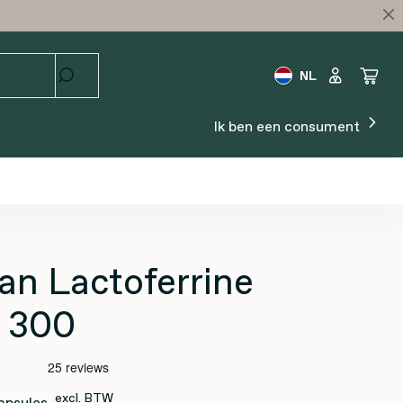
NL
Ik ben een consument
an Lactoferrine
 300
excl. BTW
apsules