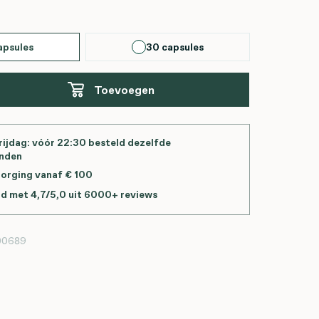
apsules
30 capsules
Toevoegen
ijdag: vóór 22:30 besteld dezelfde
onden
zorging vanaf € 100
d met 4,7/5,0 uit 6000+ reviews
00689