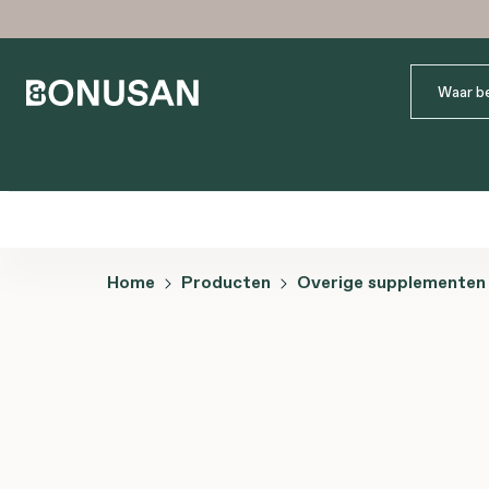
Home
Producten
Overige supplementen
Afbeeldingengalerij overslaan