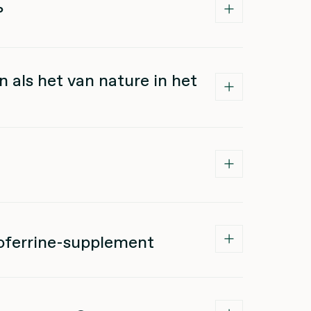
?
 als het van nature in het
toferrine-supplement