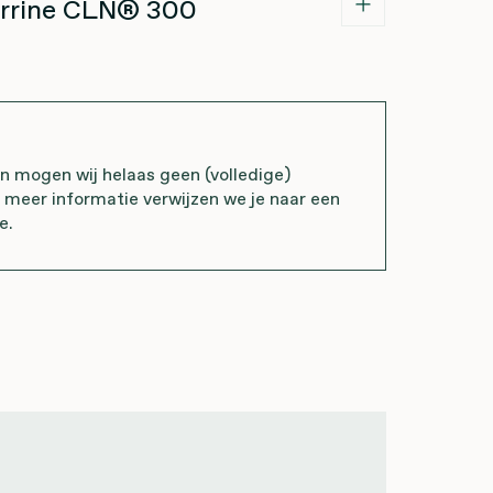
errine CLN® 300
mogen wij helaas geen (volledige)
r meer informatie verwijzen we je naar een
e.