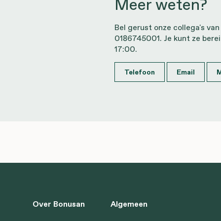
Meer weten?
Bel gerust onze collega's van
0186745001. Je kunt ze bere
17:00.
Telefoon
Email
M
Over Bonusan
Algemeen