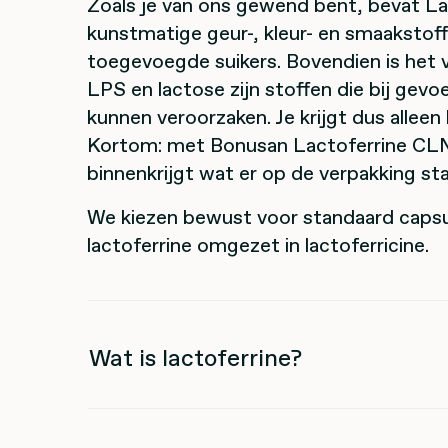
Zoals je van ons gewend bent, bevat 
kunstmatige geur-, kleur- en smaakstoff
toegevoegde suikers. Bovendien is het v
LPS en lactose zijn stoffen die bij gev
kunnen veroorzaken. Je krijgt dus alleen 
Kortom: met Bonusan Lactoferrine CLN
binnenkrijgt wat er op de verpakking sta
We kiezen bewust voor standaard capsu
lactoferrine omgezet in lactoferricine.
Wat is lactoferrine?