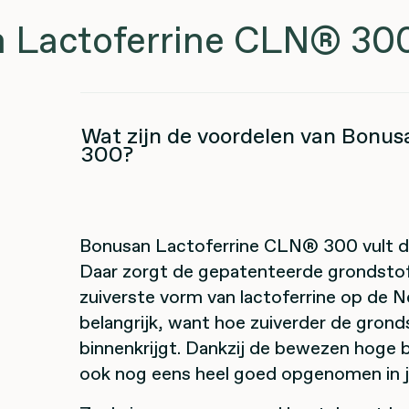
n Lactoferrine CLN® 30
Wat zijn de voordelen van Bonu
300?
Bonusan Lactoferrine
CLN® 300
vult 
Daar zorgt de gepatenteerde grondstof
zuiverste vorm van lactoferrine op de 
belangrijk, want hoe zuiverder de gronds
binnenkrijgt. Dankzij de bewezen hoge 
ook nog eens heel goed opgenomen in j