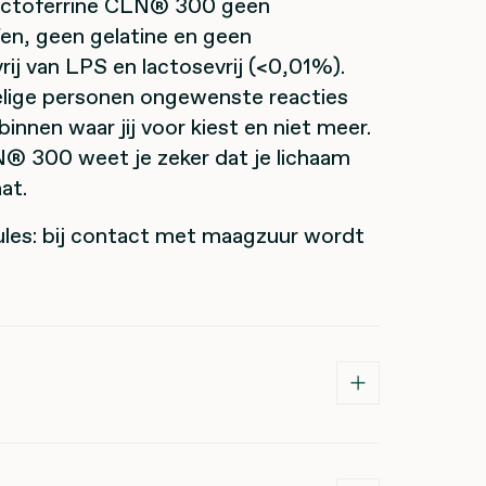
Lactoferrine CLN® 300 geen
en, geen gelatine en geen
rij van LPS en lactosevrij (<0,01%).
oelige personen ongewenste reacties
binnen waar jij voor kiest en niet meer.
® 300 weet je zeker dat je lichaam
at.
les: bij contact met maagzuur wordt