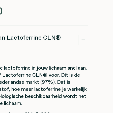
0
san Lactoferrine CLN®
de lactoferrine in jouw lichaam snel aan.
 Lactoferrine CLN® voor. Dit is de
Nederlandse markt (97%). Dat is
tof, hoe meer lactoferrine je werkelijk
biologische beschikbaarheid wordt het
e lichaam.