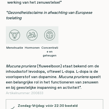
werking van het zenuwstelsel*
*Gezondheidsclaims in afwachting van Europese
toelating
Menstruatie
Hormonen
Concentrati
e en
geheugen
Mucuna pruriens
(fluweelboon) staat bekend om de
inhoudsstof levodopa, oftewel L-dopa. L-dopa is de
voorloperstof van dopamine.
Mucuna pruriens
speelt
een belangrijke rol in het functioneren van zenuwen
en bij geestelijke inspanning en activiteit*.
Artikelnummer:
200833
Zondag-Vrijdag: vóór 22:30 besteld