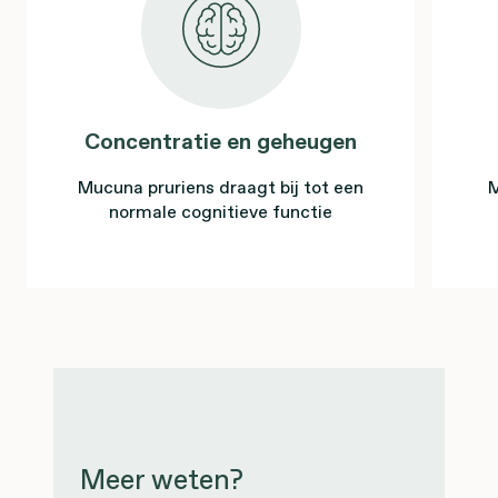
Concentratie en geheugen
Mucuna pruriens draagt bij tot een
M
normale cognitieve functie
Meer weten?