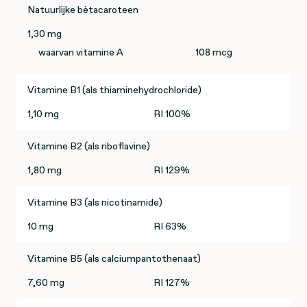
Natuurlijke bètacaroteen
1,30 mg
waarvan vitamine A
108 mcg
Vitamine B1 (als thiaminehydrochloride)
1,10 mg
RI 100%
Vitamine B2 (als riboflavine)
1,80 mg
RI 129%
Vitamine B3 (als nicotinamide)
10 mg
RI 63%
Vitamine B5 (als calciumpantothenaat)
7,60 mg
RI 127%