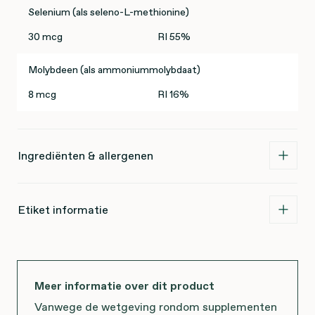
Selenium (als seleno-L-methionine)
30 mcg
RI 55%
Molybdeen (als ammoniummolybdaat)
8 mcg
RI 16%
Ingrediënten & allergenen
Etiket informatie
Meer informatie over dit product
Vanwege de wetgeving rondom supplementen