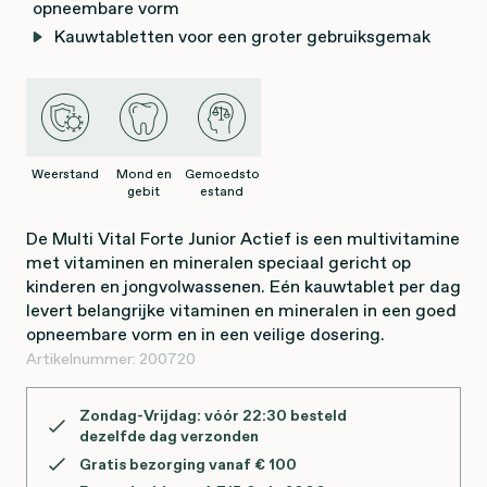
opneembare vorm
Kauwtabletten voor een groter gebruiksgemak
Weerstand
Mond en
Gemoedsto
gebit
estand
De Multi Vital Forte Junior Actief is een multivitamine
met vitaminen en mineralen speciaal gericht op
kinderen en jongvolwassenen. Eén kauwtablet per dag
levert belangrijke vitaminen en mineralen in een goed
opneembare vorm en in een veilige dosering.
Artikelnummer:
200720
Zondag-Vrijdag: vóór 22:30 besteld
dezelfde dag verzonden
Gratis bezorging vanaf € 100