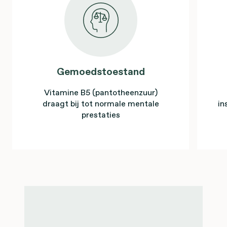
Gemoedstoestand
Vitamine B5 (pantotheenzuur)
draagt bij tot normale mentale
in
prestaties