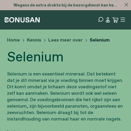
Wegens de extra drukte bij de bezorgdienst kan het zijn dat je bestelling later is
Home
Kennis
Lees meer over
Selenium
Selenium
Selenium is een essentieel mineraal. Dat betekent
dat je dit mineraal via je voeding binnen moet krijgen.
Dit komt omdat je lichaam deze voedingsstof niet
zelf kan aanmaken. Selenium wordt ook wel seleen
genoemd. De voedingsbronnen die het rijkst zijn aan
selenium, zijn bijvoorbeeld paranoten, orgaanvlees en
zeevruchten. Selenium draagt bij tot de
instandhouding van normaal haar en normale nagels.