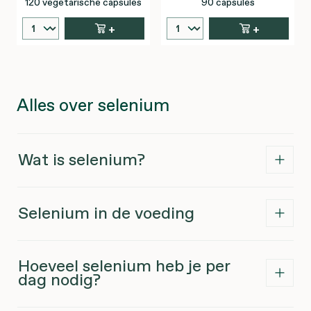
120 vegetarische capsules
90 capsules
+
+
Alles over selenium
Wat is selenium?
Selenium in de voeding
Hoeveel selenium heb je per
dag nodig?