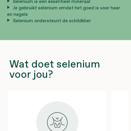
Selenium is een essentieel mineraal
Je gebruikt selenium omdat het goed is voor haar
en nagels
Selenium ondersteunt de schildklier
Wat doet selenium
voor jou?