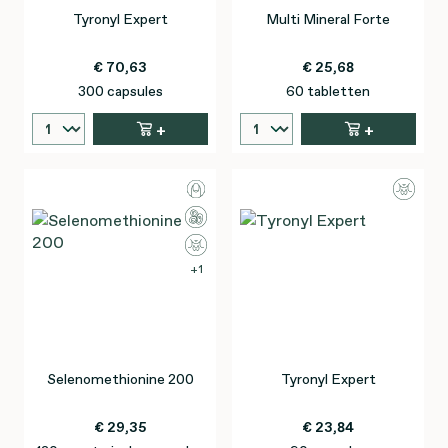
Tyronyl Expert
Multi Mineral Forte
€ 70,63
€ 25,68
300 capsules
60 tabletten
+
+
1
Selenomethionine 200
Tyronyl Expert
€ 29,35
€ 23,84