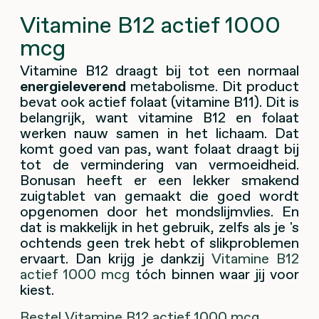
Vitamine B12 actief 1000
mcg
Vitamine B12 draagt bij tot een normaal
energieleverend
metabolisme. Dit product
bevat ook actief folaat (vitamine B11). Dit is
belangrijk, want vitamine B12 en folaat
werken nauw samen in het lichaam. Dat
komt goed van pas, want folaat draagt bij
tot de vermindering van vermoeidheid.
Bonusan heeft er een lekker smakend
zuigtablet van gemaakt die goed wordt
opgenomen door het mondslijmvlies. En
dat is makkelijk in het gebruik, zelfs als je 's
ochtends geen trek hebt of slikproblemen
ervaart. Dan krijg je dankzij
Vitamine B12
actief 1000 mcg
tóch binnen waar jij voor
kiest.
Bestel Vitamine B12 actief 1000 mcg