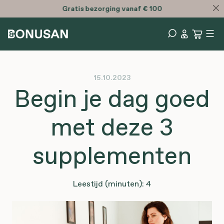
Gratis
bezorging vanaf € 100
15.10.2023
Begin je dag goed
met deze 3
supplementen
Leestijd (minuten): 4