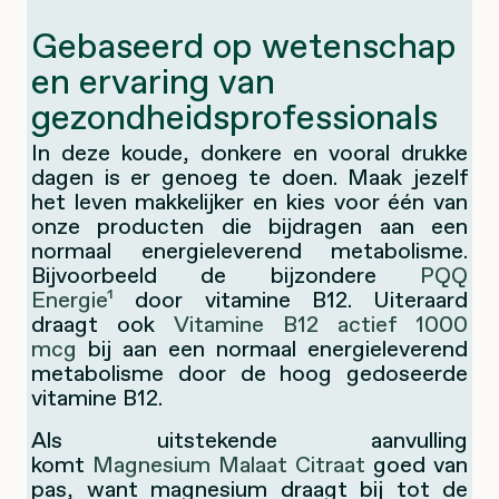
Gebaseerd op wetenschap
en ervaring van
gezondheidsprofessionals
In deze koude, donkere en vooral drukke
dagen is er genoeg te doen. Maak jezelf
het leven makkelijker en kies voor één van
onze producten die bijdragen aan een
normaal energieleverend metabolisme.
Bijvoorbeeld de bijzondere
PQQ
Energie¹
door vitamine B12. Uiteraard
draagt ook
Vitamine B12 actief 1000
mcg
bij aan een normaal energieleverend
metabolisme door de hoog gedoseerde
vitamine B12.
Als uitstekende aanvulling
komt
Magnesium Malaat Citraat
goed van
pas, want magnesium draagt bij tot de