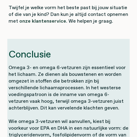
Twijfel je welke vorm het beste past bij jouw situatie
of die van je kind?
Dan kun je altijd contact opnemen
met
onze klantenservice
. We helpen je graag.
Conclusie
Omega 3- en omega 6-vetzuren zijn essentieel voor
het lichaam. Ze dienen als bouwstenen en worden
omgezet in stoffen die betrokken zijn bij
verschillende lichaamsprocessen. In het westerse
voedingspatroon is de inname van omega 6-
vetzuren vaak hoog, terwijl omega 3-vetzuren juist
achterblijven. Dit kan vervelende klachten geven.
Wie omega 3-vetzuren wil aanvullen, kiest bij
voorkeur voor EPA en DHA in een natuurlijke vorm: de
triglyceridenvorm, fosfolipidenvorm of de vorm van