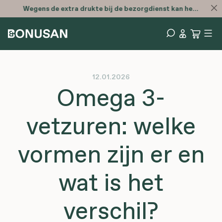
Wegens de extra drukte bij de bezorgdienst kan het zijn dat je bestelling later is
12.01.2026
Omega 3-
vetzuren: welke
vormen zijn er en
wat is het
verschil?