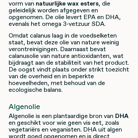
vorm van
natuurlijke wax esters
, die
geleidelijk worden afgegeven en
opgenomen. De olie levert EPA en DHA,
evenals het omega 3-vetzuur SDA.
Omdat calanus laag in de voedselketen
staat, bevat deze olie van nature weinig
verontreinigingen. Daarnaast bevat
calanusolie van nature antioxidanten, wat
bijdraagt aan de stabiliteit van het product.
De oogst vindt plaats onder strikt toezicht
van de overheid en in beperkte
hoeveelheden, met behoud van de
ecologische balans.
Algenolie
Algenolie is een plantaardige bron van
DHA
en geschikt voor wie geen vis eet, zoals
vegetariërs en veganisten. DHA uit algen
wordt goed opgenomen en is direct