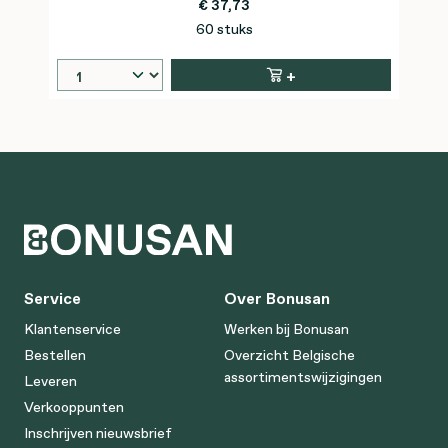
€ 37,73
60 stuks
+
Service
Over Bonusan
Klantenservice
Werken bij Bonusan
Bestellen
Overzicht Belgische
assortimentswijzigingen
Leveren
Verkooppunten
Inschrijven nieuwsbrief