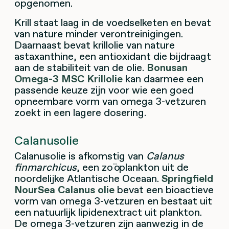
opgenomen.
Krill staat laag in de voedselketen en bevat
van nature minder verontreinigingen.
Daarnaast bevat krillolie van nature
astaxanthine, een antioxidant die bijdraagt
aan de stabiliteit van de olie.
Bonusan
Omega-3 MSC Krillolie
kan daarmee een
passende keuze zijn voor wie een goed
opneembare vorm van omega 3-vetzuren
zoekt in een lagere dosering.
Calanusolie
Calanusolie is afkomstig van
Calanus
finmarchicus
, een zoöplankton uit de
noordelijke Atlantische Oceaan.
Springfield
NourSea Calanus olie
bevat een bioactieve
vorm van omega 3-vetzuren en bestaat uit
een natuurlijk lipidenextract uit plankton.
De omega 3-vetzuren zijn aanwezig in de