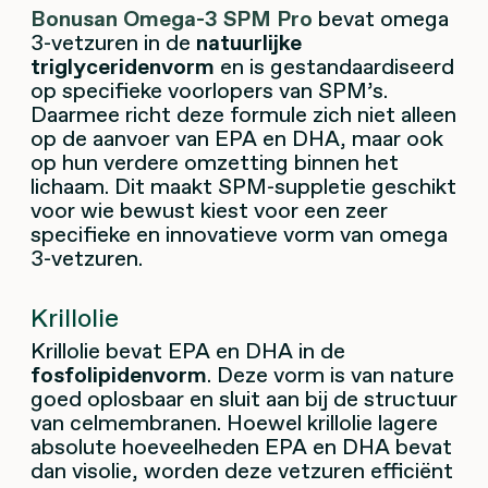
Bonusan Omega-3 SPM Pro
bevat omega
3-vetzuren in de
natuurlijke
triglyceridenvorm
en is gestandaardiseerd
op specifieke voorlopers van SPM’s.
Daarmee richt deze formule zich niet alleen
op de aanvoer van EPA en DHA, maar ook
op hun verdere omzetting binnen het
lichaam. Dit maakt SPM-suppletie geschikt
voor wie bewust kiest voor een zeer
specifieke en innovatieve vorm van omega
3-vetzuren.
Krillolie
Krillolie bevat EPA en DHA in de
fosfolipidenvorm
. Deze vorm is van nature
goed oplosbaar en sluit aan bij de structuur
van celmembranen. Hoewel krillolie lagere
absolute hoeveelheden EPA en DHA bevat
dan visolie, worden deze vetzuren efficiënt