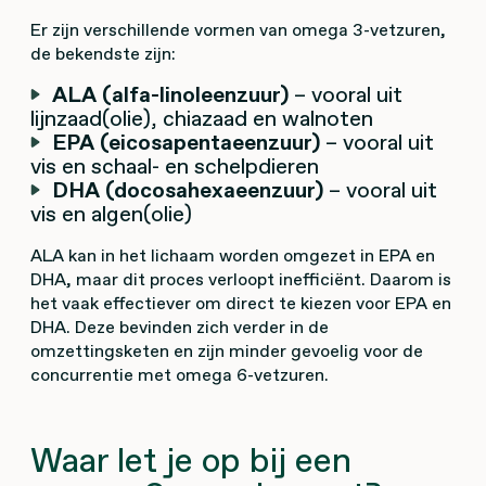
Er zijn verschillende vormen van omega 3-vetzuren,
de bekendste zijn:
ALA (alfa-linoleenzuur)
– vooral uit
lijnzaad(olie), chiazaad en walnoten
EPA (eicosapentaeenzuur)
– vooral uit
vis en schaal- en schelpdieren
DHA (docosahexaeenzuur)
– vooral uit
vis en algen(olie)
ALA kan in het lichaam worden omgezet in EPA en
DHA, maar dit proces verloopt inefficiënt. Daarom is
het vaak effectiever om direct te kiezen voor EPA en
DHA. Deze bevinden zich verder in de
omzettingsketen en zijn minder gevoelig voor de
concurrentie met omega 6-vetzuren.
Waar let je op bij een