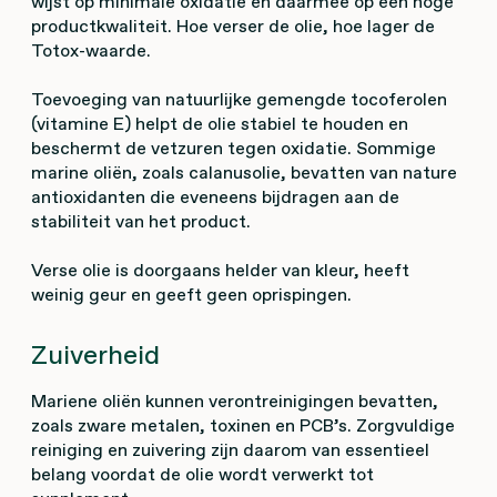
wijst op minimale oxidatie en daarmee op een hoge
productkwaliteit. Hoe verser de olie, hoe lager de
Totox-waarde.
Toevoeging van natuurlijke gemengde tocoferolen
(vitamine E) helpt de olie stabiel te houden en
beschermt de vetzuren tegen oxidatie. Sommige
marine oliën, zoals calanusolie, bevatten van nature
antioxidanten die eveneens bijdragen aan de
stabiliteit van het product.
Verse olie is doorgaans helder van kleur, heeft
weinig geur en geeft geen oprispingen.
Zuiverheid
Mariene oliën kunnen verontreinigingen bevatten,
zoals zware metalen, toxinen en PCB’s. Zorgvuldige
reiniging en zuivering zijn daarom van essentieel
belang voordat de olie wordt verwerkt tot