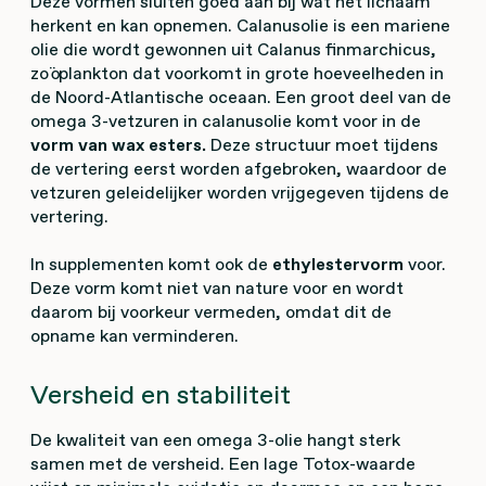
Deze vormen sluiten goed aan bij wat het lichaam
herkent en kan opnemen. Calanusolie is een mariene
olie die wordt gewonnen uit Calanus finmarchicus,
zoöplankton dat voorkomt in grote hoeveelheden in
de Noord-Atlantische oceaan. Een groot deel van de
omega 3-vetzuren in calanusolie komt voor in de
vorm van wax esters.
Deze structuur moet tijdens
de vertering eerst worden afgebroken, waardoor de
vetzuren geleidelijker worden vrijgegeven tijdens de
vertering.
In supplementen komt ook de
ethylestervorm
voor.
Deze vorm komt niet van nature voor en wordt
daarom bij voorkeur vermeden, omdat dit de
opname kan verminderen.
Versheid en stabiliteit
De kwaliteit van een omega 3-olie hangt sterk
samen met de versheid. Een lage Totox-waarde