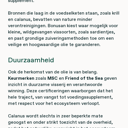
supplement.
Bronnen die laag in de voedselketen staan, zoals krill
en calanus, bevatten van nature minder
verontreinigingen. Bonusan kiest waar mogelijk voor
kleine, wildgevangen vissoorten, zoals sardientjes,
en past grondige zuiveringsmethoden toe om een
veilige en hoogwaardige olie te garanderen.
Duurzaamheid
Ook de herkomst van de olie is van belang.
Keurmerken
zoals
MSC
en
Friend of the Sea
geven
inzicht in duurzame visserij en verantwoorde
winning. Deze certificeringen waarborgen dat het
hele traject, van vangst tot voedingssupplement,
met respect voor het ecosysteem verloopt.
Calanus wordt slechts in zeer beperkte mate
geoogst en onder strikt toezicht van de overheid,