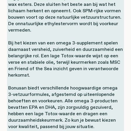
wax esters. Deze sluiten het beste aan bij wat het
lichaam herkent en opneemt. Ook SPM-rijke vormen
bouwen voort op deze natuurlijke vetzuurstructuren.
De onnatuurlijke ethylestervorm wordt bij voorkeur
vermeden.
Bij het kiezen van een omega 3-supplement spelen
daarnaast versheid, zuiverheid en duurzaamheid een
belangrijke rol. Een lage Totox-waarde wijst op een
verse en stabiele olie, terwijl keurmerken zoals MSC
en Friend of the Sea inzicht geven in verantwoorde
herkomst.
Bonusan biedt verschillende hoogwaardige omega
3-vetzuurformules, afgestemd op uiteenlopende
behoeften en voorkeuren. Alle omega 3-producten
bevatten EPA en DHA, zijn zorgvuldig gezuiverd,
hebben een lage Totox-waarde en dragen een
duurzaamheidskeurmerk. Zo kun je bewust kiezen
voor kwaliteit, passend bij jouw situatie.