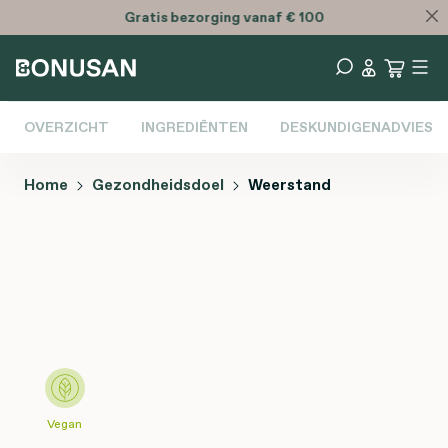
Gratis
bezorging vanaf € 100
OVERZICHT
INGREDIËNTEN
DESKUNDIGENADVIES
Home
Gezondheidsdoel
Weerstand
Afbeeldingengalerij overslaan
Vegan