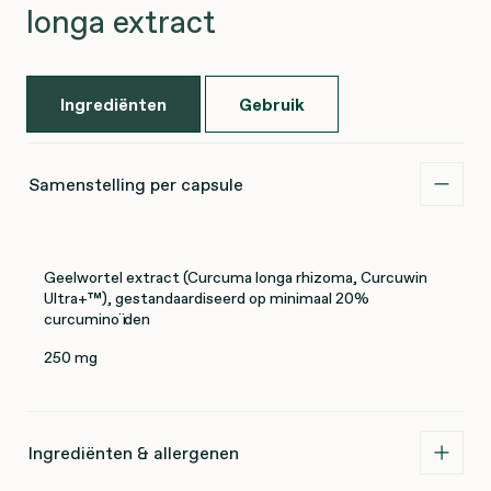
longa extract
Ingrediënten
Gebruik
Samenstelling per capsule
Geelwortel extract (Curcuma longa rhizoma, Curcuwin
Ultra+™), gestandaardiseerd op minimaal 20%
curcuminoïden
250 mg
Ingrediënten & allergenen