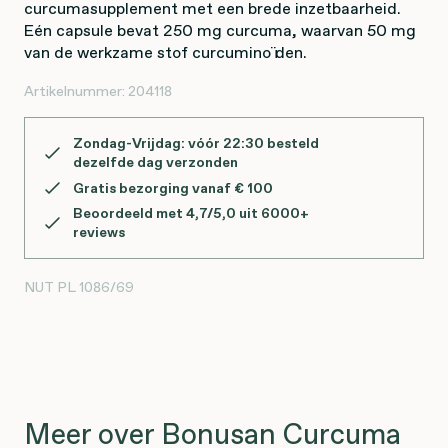
curcumasupplement met een brede inzetbaarheid.
Eén capsule bevat 250 mg curcuma, waarvan 50 mg
van de werkzame stof curcuminoïden.
Artikelnummer:
204118
Zondag-Vrijdag: vóór 22:30 besteld
dezelfde dag verzonden
Gratis bezorging vanaf € 100
Beoordeeld met 4,7/5,0 uit 6000+
reviews
NUT
PL 1086/69
Meer over Bonusan Curcuma