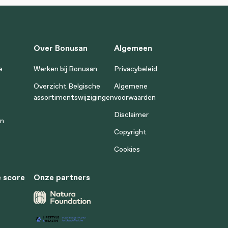
Over Bonusan
Algemeen
e
Werken bij Bonusan
Privacybeleid
Overzicht Belgische
Algemene
assortimentswijzigingen
voorwaarden
Disclaimer
en
Copyright
Cookies
 score
Onze partners