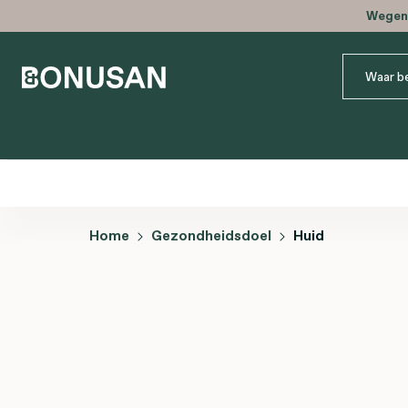
Wegens
Home
Gezondheidsdoel
Huid
Afbeeldingengalerij overslaan