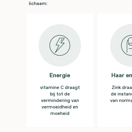
lichaam:
Energie
Haar en
vitamine C draagt
Zink draa
bij tot de
de insta
vermindering van
van norma
vermoeidheid en
moeheid