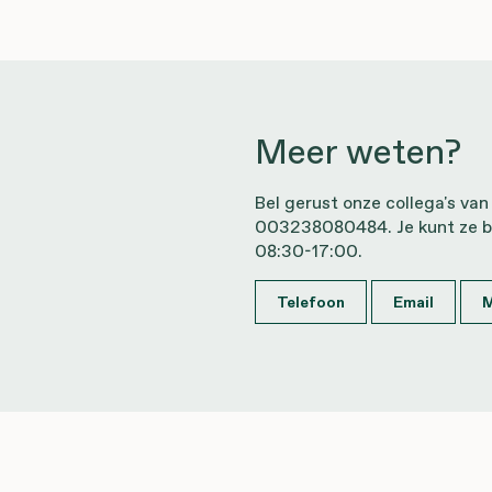
Meer weten?
Bel gerust onze collega's van
003238080484. Je kunt ze b
08:30-17:00.
Telefoon
Email
M