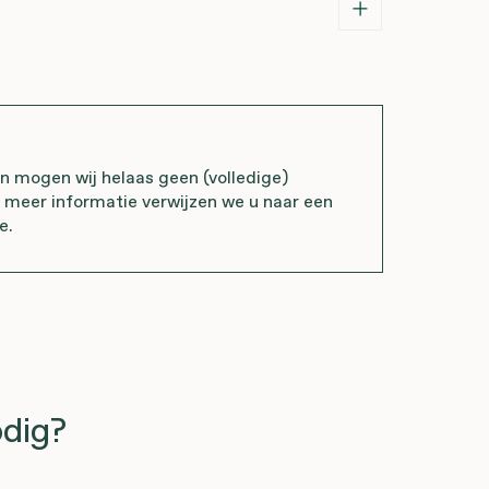
mogen wij helaas geen (volledige)
r meer informatie verwijzen we u naar een
e.
dig?