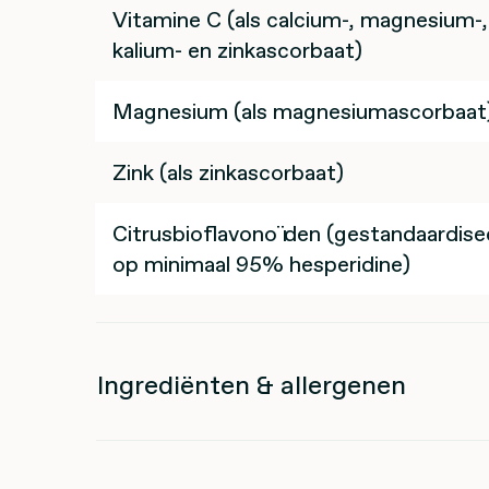
Vitamine C (als calcium-, magnesium-,
kalium- en zinkascorbaat)
Magnesium (als magnesiumascorbaat
Zink (als zinkascorbaat)
Citrusbioflavonoïden (gestandaardise
op minimaal 95% hesperidine)
Ingrediënten & allergenen