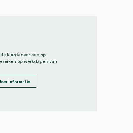
 de klantenservice op
ereiken op werkdagen van
eer informatie