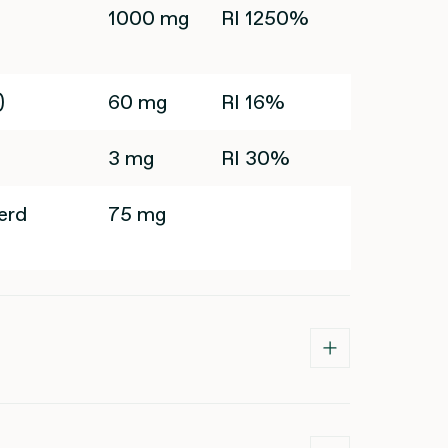
1000 mg
RI 1250%
)
60 mg
RI 16%
3 mg
RI 30%
erd
75 mg