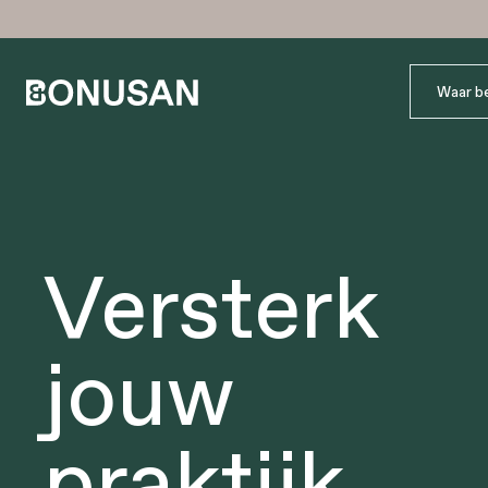
Versterk
jouw
praktijk