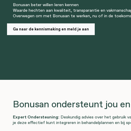
Bonusan beter willen leren kennen
Waarde hechten aan kwaliteit, transparantie en vakmanscha
Overwegen om met Bonusan te werken, nu of in de toekom
Ga naar de kennismaking en meld je aan
Bonusan ondersteunt jou en 
Expert Ondersteuning:
Deskundig advies over het gebruik 
je deze effectief kunt integreren in behandelplannen en bij s