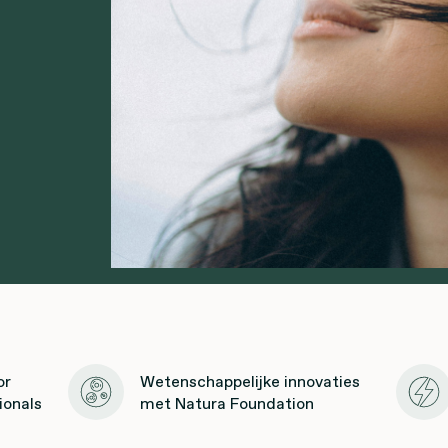
or
Wetenschappelijke innovaties
ionals
met Natura Foundation