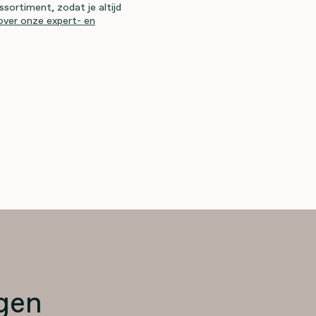
ssortiment, zodat je altijd
over onze expert- en
gen