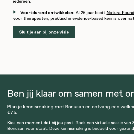
iedereen.
Voortdurend ontwikkelen:
Al 25 jaar biedt
Natura Found
voor therapeuten, praktische evidence-based kennis over nat
Sluit je aan bij onze visie
Ben jij klaar om samen met on
Plan je kennismaking met Bonusan en ontvang een welko
€75.
Kies een moment dat bij jou past. Boek een virtuele sessie va
Bonusan voor staat. Deze kennismaking is bedoeld voor gezondh