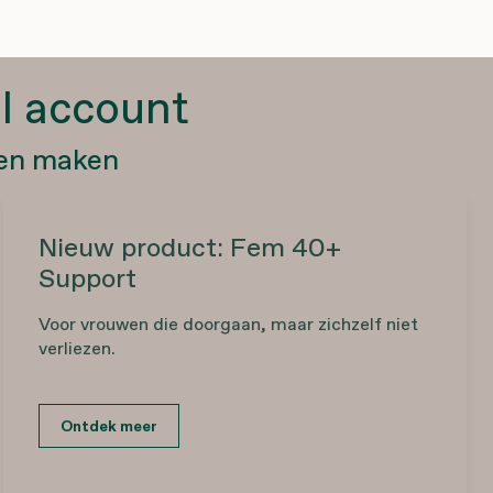
l account
len maken
Nieuw product: Fem 40+
Support
Voor vrouwen die doorgaan, maar zichzelf niet
verliezen.
Ontdek meer