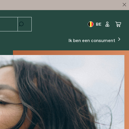
BE
Ik ben een consument