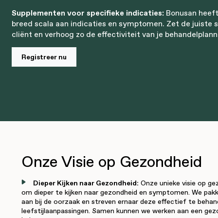
Supplementen voor specifieke indicaties:
Bonusan heeft
breed scala aan indicaties en symptomen. Zet de juiste 
cliënt en verhoog zo de effectiviteit van je behandelplann
Registreer nu
Onze Visie op Gezondheid
Dieper Kijken naar Gezondheid:
Onze unieke visie op gez
om dieper te kijken naar gezondheid en symptomen. We pa
aan bij de oorzaak en streven ernaar deze effectief te behan
leefstijlaanpassingen. Samen kunnen we werken aan een gezo