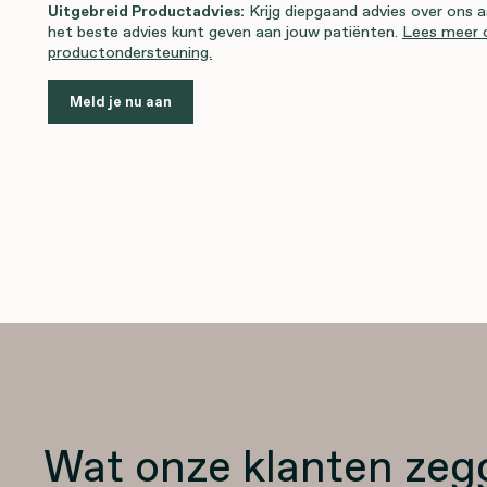
Uitgebreid Productadvies:
Krijg diepgaand advies over ons a
het beste advies kunt geven aan jouw patiënten.
Lees meer 
productondersteuning.
Meld je nu aan
Wat onze klanten zeg