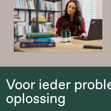
Voor ieder prob
oplossing