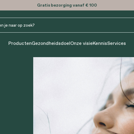
Producten
Gezondheidsdoel
Onze visie
Kennis
Services