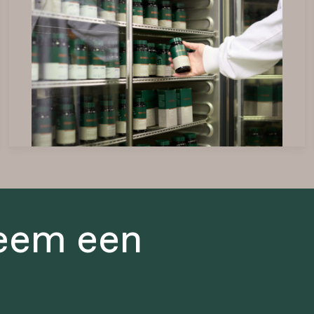
leem een