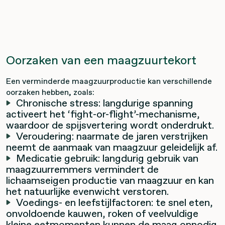
Oorzaken van een maagzuurtekort
Een verminderde maagzuurproductie kan verschillende
oorzaken hebben, zoals:
Chronische stress: langdurige spanning
activeert het ‘fight-or-flight’-mechanisme,
waardoor de spijsvertering wordt onderdrukt.
Veroudering: naarmate de jaren verstrijken
neemt de aanmaak van maagzuur geleidelijk af.
Medicatie gebruik: langdurig gebruik van
maagzuurremmers vermindert de
lichaamseigen productie van maagzuur en kan
het natuurlijke evenwicht verstoren.
Voedings- en leefstijlfactoren: te snel eten,
onvoldoende kauwen, roken of veelvuldige
kleine eetmomenten kunnen de maag onnodig