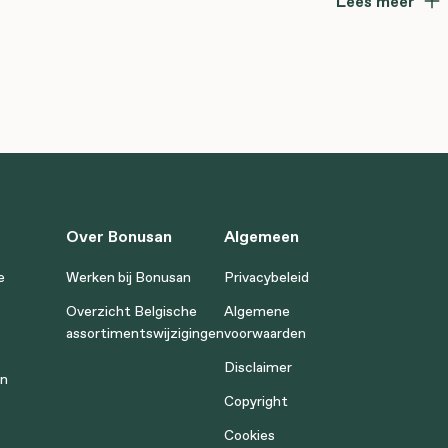
Lees meer
Over Bonusan
Algemeen
e
Werken bij Bonusan
Privacybeleid
Overzicht Belgische
Algemene
assortimentswijzigingen
voorwaarden
Disclaimer
en
Copyright
Cookies