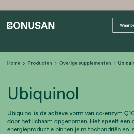
Home
Producten
Overige supplementen
Ubiqui
Ubiquinol
Ubiquinol is de actieve vorm van co-enzym Q10
door het lichaam opgenomen. Het speelt een cru
energieproductie binnen je mitochondriën en is 