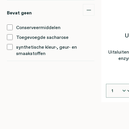
Bevat geen
Conserveermiddelen
U
Toegevoegde sacharose
synthetische kleur-, geur- en
Uitsluite
smaakstoffen
enzy