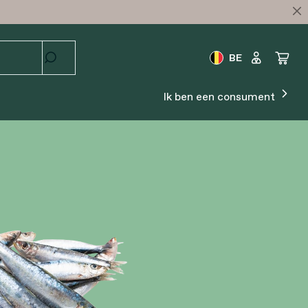
BE
Ik ben een consument