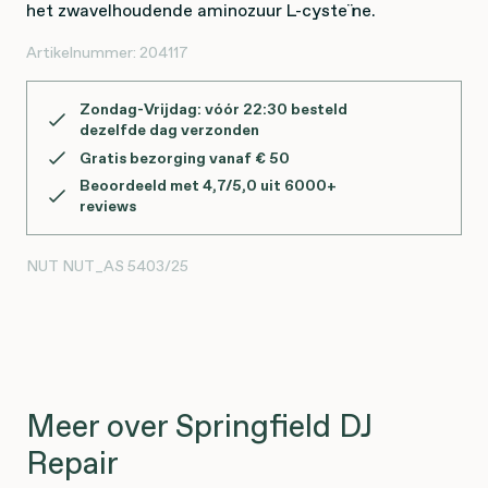
het zwavelhoudende aminozuur L-cysteïne.
Artikelnummer:
204117
Zondag-Vrijdag: vóór 22:30 besteld
dezelfde dag verzonden
Gratis bezorging vanaf € 50
Beoordeeld met 4,7/5,0 uit 6000+
reviews
NUT
NUT_AS 5403/25
Meer over Springfield DJ
Repair