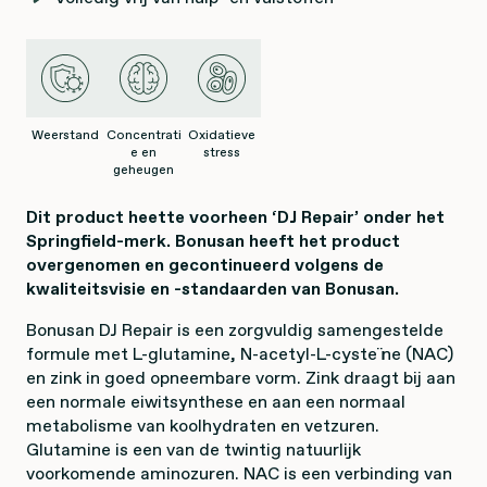
Weerstand
Concentrati
Oxidatieve
e en
stress
geheugen
Dit product heette voorheen ‘DJ Repair’ onder het
Springfield-merk. Bonusan heeft het product
overgenomen en gecontinueerd volgens de
kwaliteitsvisie en -standaarden van Bonusan.
Bonusan DJ Repair is een zorgvuldig samengestelde
formule met L-glutamine, N-acetyl-L-cysteïne (NAC)
en zink in goed opneembare vorm. Zink draagt bij aan
een normale eiwitsynthese en aan een normaal
metabolisme van koolhydraten en vetzuren.
Glutamine is een van de twintig natuurlijk
voorkomende aminozuren. NAC is een verbinding van