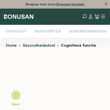
Bespaar met onze
Bonusan bundels
OVERZICHT
INGREDIËNTEN
DESKUNDIGENADVIES
Home
Gezondheidsdoel
Cognitieve functie
Afbeeldingengalerij overslaan
Vegan