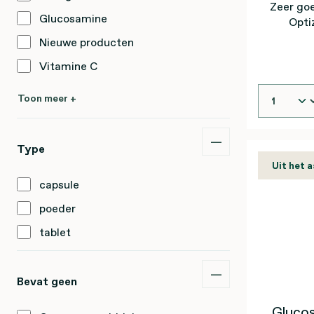
Zeer go
Glucosamine
Opti
Nieuwe producten
Vitamine C
Toon meer +
Type
Uit het 
capsule
poeder
tablet
Bevat geen
Gluco