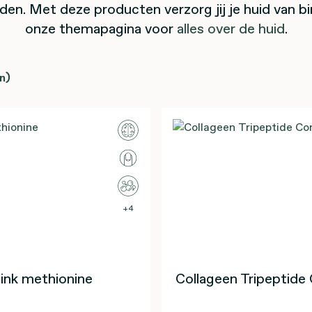
en. Met deze producten verzorg jij je huid van bi
onze themapagina voor
alles over de huid
.
n)
4
ink methionine
Collageen Tripeptide