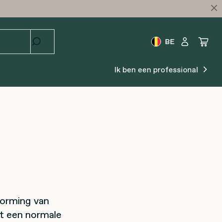
BE
Ik ben een professional
vorming van
pt een normale