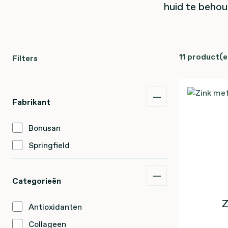
huid te behoud
11 product(e
Filters
Fabrikant
Bonusan
Springfield
Categorieën
Z
Antioxidanten
Collageen