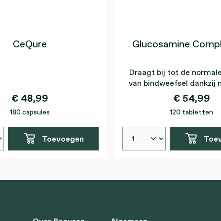
CeQure
Glucosamine Compl
Draagt bij tot de normal
van bindweefsel dankzi
€ 48,99
€ 54,99
180 capsules
120 tabletten
Toevoegen
Toe