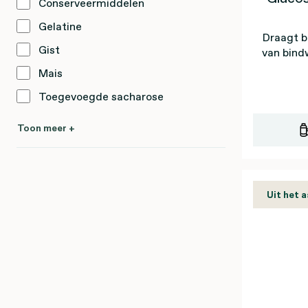
Conserveermiddelen
Gelatine
Draagt b
Gist
van bind
Mais
Toegevoegde sacharose
Toon meer +
Uit het 