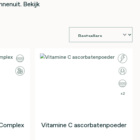
nnenuit. Bekijk
2
 Complex
Vitamine C ascorbatenpoeder