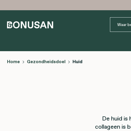
Home
Gezondheidsdoel
Huid
De huid is
collageen is 