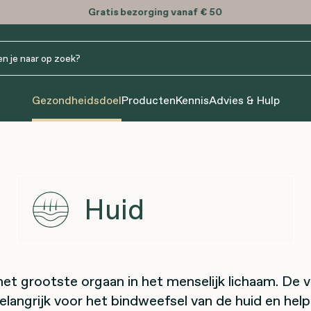
Gratis
bezorging vanaf € 50
Gezondheidsdoel
Producten
Kennis
Advies & Hulp
Huid
 het grootste orgaan in het menselijk lichaam. De 
belangrijk voor het bindweefsel van de huid en hel