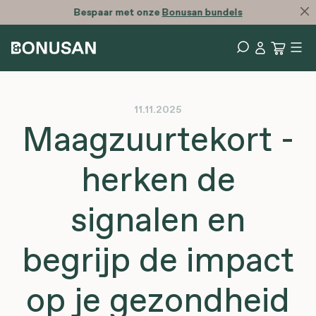
Bespaar met onze
Bonusan bundels
11.11.2025
Maagzuurtekort -
herken de
signalen en
begrijp de impact
op je gezondheid