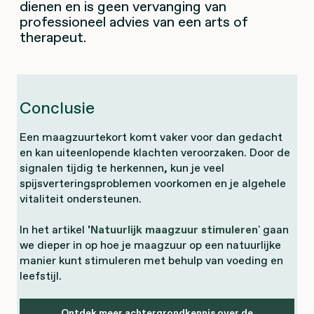
dienen en is geen vervanging van
professioneel advies van een arts of
therapeut.
Conclusie
Een maagzuurtekort komt vaker voor dan gedacht
en kan uiteenlopende klachten veroorzaken. Door de
signalen tijdig te herkennen, kun je veel
spijsverteringsproblemen voorkomen en je algehele
vitaliteit ondersteunen.
In het artikel
'
Natuurlijk maagzuur stimuleren
'
gaan
we dieper in op hoe je maagzuur op een natuurlijke
manier kunt stimuleren met behulp van voeding en
leefstijl.
Ontdek meer achtergrondkennis over de