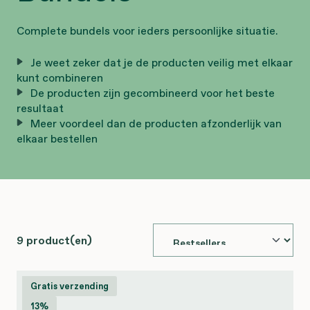
Complete bundels voor ieders persoonlijke situatie.
Je weet zeker dat je de producten veilig met elkaar
kunt combineren
De producten zijn gecombineerd voor het beste
resultaat
Meer voordeel dan de producten afzonderlijk van
elkaar bestellen
9 product(en)
Gratis verzending
13%