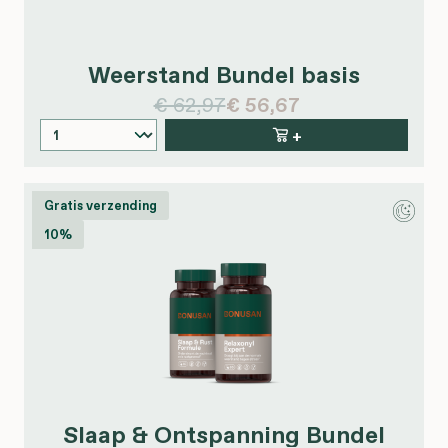
Weerstand Bundel basis
€ 62,97
€ 56,67
+
Gratis verzending
10%
Slaap & Ontspanning Bundel