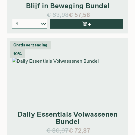
Blijf in Beweging Bundel
€ 63,98
€ 57,58
+
Gratis verzending
10%
Daily Essentials Volwassenen
Bundel
€ 80,97
€ 72,87