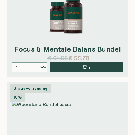
Focus & Mentale Balans Bundel
€ 61,98
€ 55,78
+
Gratis verzending
10%