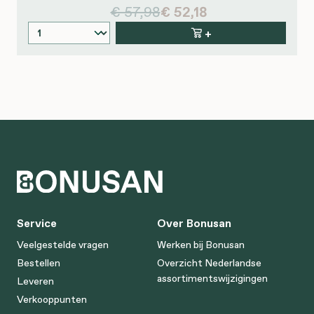
€ 57,98
€ 52,18
+
Service
Over Bonusan
Veelgestelde vragen
Werken bij Bonusan
Bestellen
Overzicht Nederlandse
assortimentswijzigingen
Leveren
Verkooppunten