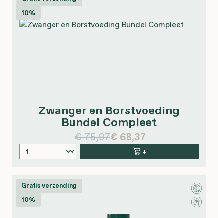
10%
Zwanger en Borstvoeding
Bundel Compleet
€ 75,97
€ 68,37
+
Gratis verzending
10%