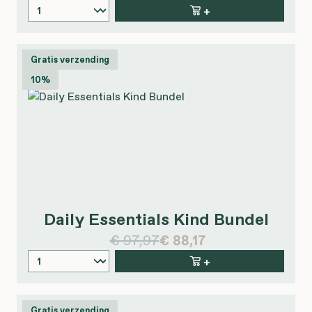
+
Gratis verzending
10%
Daily Essentials Kind Bundel
€ 97,97
€ 88,17
+
Gratis verzending