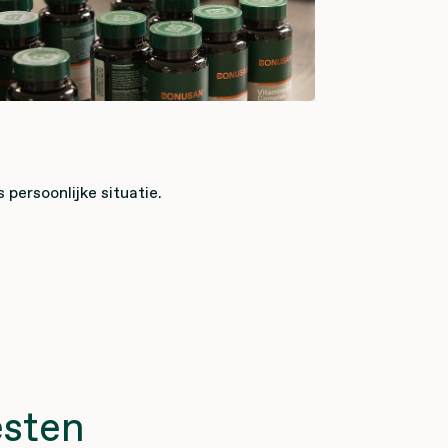
persoonlijke situatie.
esten