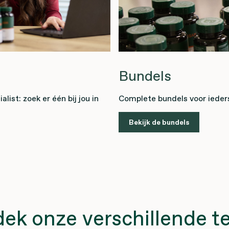
Bundels
list: zoek er één bij jou in
Complete bundels voor ieders 
Bekijk de bundels
ek onze verschillende t