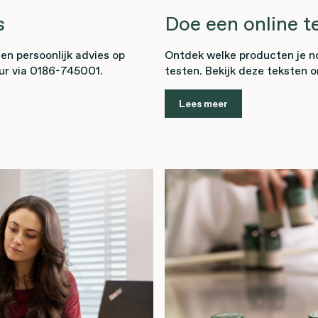
s
Doe een online t
n persoonlijk advies op
Ontdek welke producten je n
ur via 0186-745001.
testen. Bekijk deze teksten 
Lees meer