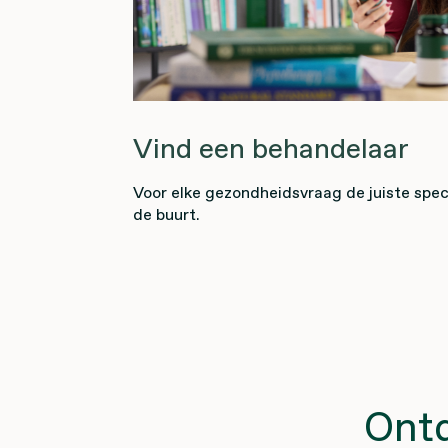
Vind een behandelaar
Voor elke gezondheidsvraag de juiste specia
de buurt.
Ontd