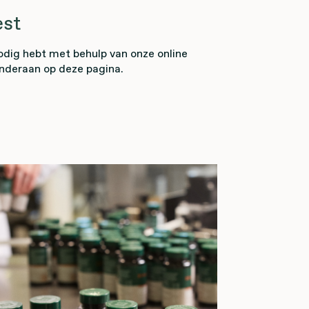
est
odig hebt met behulp van onze online
onderaan op deze pagina.