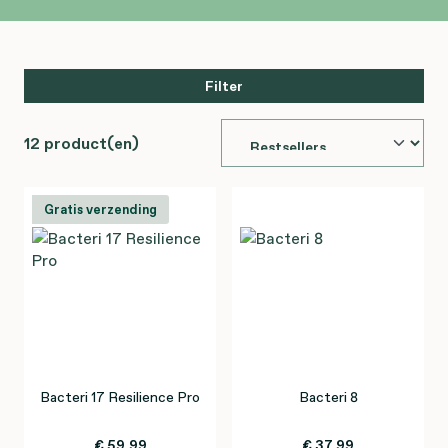
Filter
12 product(en)
Gratis verzending
Bacteri 17 Resilience Pro
Bacteri 8
€ 59,99
€ 37,99