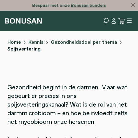
Bespaar met onze
Bonusan bundels
Home
Kennis
Gezondheidsdoel per thema
Spijsvertering
Gezondheid begint in de darmen. Maar wat
gebeurt er precies in ons
spijsverteringskanaal? Wat is de rol van het
darmmicrobioom – en hoe beïnvloedt zelfs
het mycobioom onze hersenen