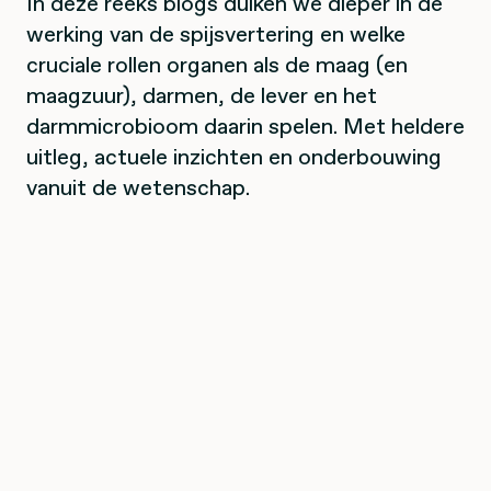
In deze reeks blogs duiken we dieper in de
werking van de spijsvertering en welke
cruciale rollen organen als de maag (en
maagzuur), darmen, de lever en het
darmmicrobioom daarin spelen. Met heldere
uitleg, actuele inzichten en onderbouwing
vanuit de wetenschap.