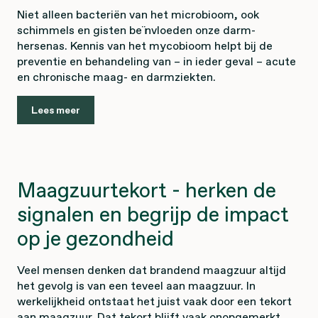
Niet alleen bacteriën van het microbioom, ook
schimmels en gisten beïnvloeden onze darm-
hersenas. Kennis van het mycobioom helpt bij de
preventie en behandeling van – in ieder geval – acute
en chronische maag- en darmziekten.
Lees meer
Maagzuurtekort - herken de
signalen en begrijp de impact
op je gezondheid
Veel mensen denken dat brandend maagzuur altijd
het gevolg is van een teveel aan maagzuur. In
werkelijkheid ontstaat het juist vaak door een tekort
aan maagzuur. Dat tekort blijft vaak onopgemerkt,