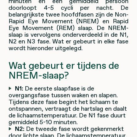
minuten en een gemiddeld persoon
doorloopt 4-5 cycli per nacht. De
belangrijkste twee hoofdfasen zijn de Non-
Rapid Eye Movement (NREM) en Rapid
Eye Movement (REM) slaap. De NREM-
slaap is vervolgens onderverdeeld in de N1,
N2 en N3 fase. Wat er gebeurt in elke fase
wordt hieronder uitgelegd.
Wat gebeurt er tijdens de
NREM-slaap?
N1:
De eerste slaapfase is de
overgangsfase tussen waken en slapen.
Tijdens deze fase begint het lichaam te
ontspannen, vertraagt de hartslag en daalt
de lichaamstemperatuur. De N1 fase duurt
gemiddeld 5-10 minuten.
N2:
De tweede fase wordt gekenmerkt
door lichte slaap. De lichaamstemperatuur,