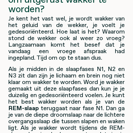
worden?
Je kent het vast wel, je wordt wakker van
het geluid van de wekker, je voelt je
gedesoriënteerd. Hoe laat is het? Waarom
stond de wekker ook al weer zo vroeg?
Langzaamaan komt het besef dat je
vandaag een vroege afspraak had
ingepland. Tijd om op te staan dus.
Als je midden in de slaapfases N1, N2 en
N3 zit dan zijn je lichaam en brein nog niet
klaar om wakker te worden. Word je wakker
gemaakt uit deze slaapfases dan kun je je
duizelig en gedesoriënteerd voelen. Je kunt
het best wakker worden als je van de
REM-slaap
teruggaat naar fase N1. Dan ga
je van de diepe droomslaap naar de lichtere
overgangsslaap die tussen slapen en waken
ligt. Als je wakker wordt tijdens de REM-