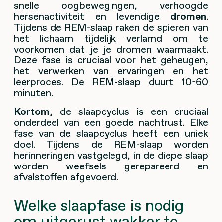
snelle oogbewegingen, verhoogde
hersenactiviteit en levendige
dromen
.
Tijdens de REM-slaap raken de spieren van
het lichaam tijdelijk verlamd om te
voorkomen dat je je dromen waarmaakt.
Deze fase is cruciaal voor het geheugen,
het verwerken van ervaringen en het
leerproces. De REM-slaap duurt 10-60
minuten.
Kortom
, de slaapcyclus is een cruciaal
onderdeel van een goede nachtrust. Elke
fase van de slaapcyclus heeft een uniek
doel. Tijdens de REM-slaap worden
herinneringen vastgelegd, in de diepe slaap
worden weefsels gerepareerd en
afvalstoffen afgevoerd.
Welke slaapfase is nodig
om uitgerust wakker te