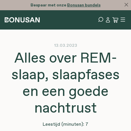
Bespaar met onze
Bonusan bundels
13.03.2023
Alles over REM-
slaap, slaapfases
en een goede
nachtrust
Leestijd (minuten): 7