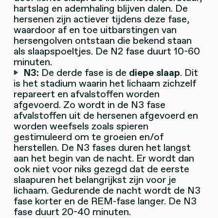
hartslag en ademhaling blijven dalen. De
hersenen zijn actiever tijdens deze fase,
waardoor af en toe uitbarstingen van
hersengolven ontstaan die bekend staan
als slaapspoeltjes. De N2 fase duurt 10-60
minuten.
N3:
De derde fase is de
diepe slaap
. Dit
is het stadium waarin het lichaam zichzelf
repareert en afvalstoffen worden
afgevoerd. Zo wordt in de N3 fase
afvalstoffen uit de hersenen afgevoerd en
worden weefsels zoals spieren
gestimuleerd om te groeien en/of
herstellen. De N3 fases duren het langst
aan het begin van de nacht. Er wordt dan
ook niet voor niks gezegd dat de eerste
slaapuren het belangrijkst zijn voor je
lichaam. Gedurende de nacht wordt de N3
fase korter en de REM-fase langer. De N3
fase duurt 20-40 minuten.