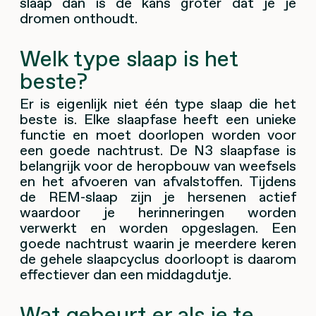
slaap dan is de kans groter dat je je
dromen onthoudt.
Welk type slaap is het
beste?
Er is eigenlijk niet één type slaap die het
beste is. Elke slaapfase heeft een unieke
functie en moet doorlopen worden voor
een goede nachtrust. De N3 slaapfase is
belangrijk voor de heropbouw van weefsels
en het afvoeren van afvalstoffen. Tijdens
de REM-slaap zijn je hersenen actief
waardoor je herinneringen worden
verwerkt en worden opgeslagen. Een
goede nachtrust waarin je meerdere keren
de gehele slaapcyclus doorloopt is daarom
effectiever dan een middagdutje.
Wat gebeurt er als je te