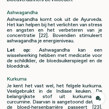
Ashwagandha
Ashwagandha komt ook uit de Ayurveda.
Het kan helpen bij het verlichten van stress
en angsten en het verbeteren van je
concentratie [22]. Bovendien stimuleert
ashwagandha je energieniveau.
Let op:
Ashwagandha kan een
wisselwerking hebben met medicatie voor
de schildklier, de bloedsuikerspiegel en de
bloeddruk.
Kurkuma
Je kent het vast wel, het felgele kurkuma.
Veelgebruikt in de Indiase keuken. De
belangrijkste stof uit kurkuma is
curcumine. Daarvan is aangetoond dat het
de bloed-hersenbarrière passeert [23].