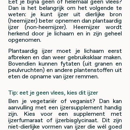
Eet je bijna geen of helemaal geen vlees?
Dan is het belangrijk om het volgende te
weten: je kunt ijzer uit dierlijke bron
(heemijzer) beter opnemen dan plantaardig
ijzer (non-heemijzer). Heemijzer wordt
herkend door je lichaam en in zijn geheel
opgenomen.
Plantaardig ijzer moet je lichaam eerst
afbreken en dan weer gebruiksklaar maken.
Bovendien kunnen fytaten (uit granen en
peulvruchten) en andere plantenstoffen uit
eten de opname van ijzer remmen.
Tip: eet je geen vlees, kies dit ijzer
Ben je vegetariër of veganist? Dan kan
aanvulling met een ijzersupplement handig
zijn. Kies voor een supplement met
ijzerfumaraat of ijzerbisglycinaat. Dit zijn
niet-dierlijke vormen van ijzer die wél goed