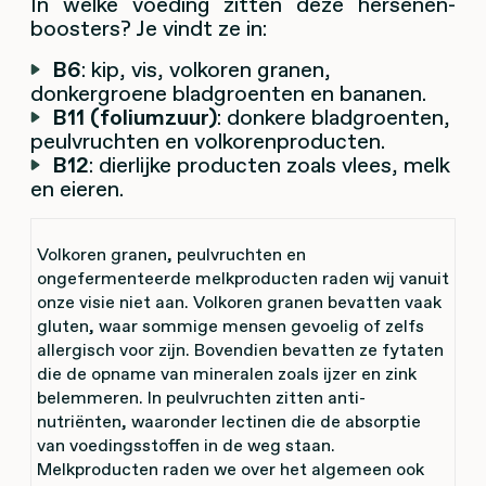
In welke voeding zitten deze hersenen-
boosters? Je vindt ze in:
B6
: kip, vis, volkoren granen,
donkergroene bladgroenten en bananen.
B11 (foliumzuur)
: donkere bladgroenten,
peulvruchten en volkorenproducten.
B12
: dierlijke producten zoals vlees, melk
en eieren.
Volkoren granen, peulvruchten en
ongefermenteerde melkproducten raden wij vanuit
onze visie niet aan. Volkoren granen bevatten vaak
gluten, waar sommige mensen gevoelig of zelfs
allergisch voor zijn. Bovendien bevatten ze fytaten
die de opname van mineralen zoals ijzer en zink
belemmeren. In peulvruchten zitten anti-
nutriënten, waaronder lectinen die de absorptie
van voedingsstoffen in de weg staan.
Melkproducten raden we over het algemeen ook