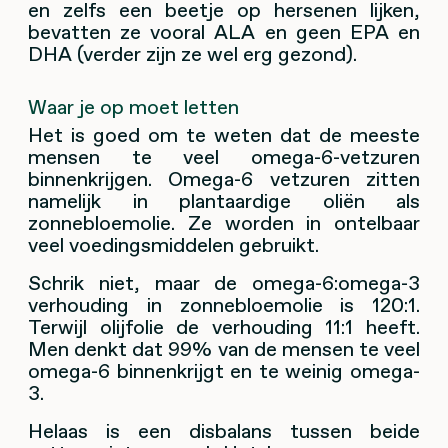
en zelfs een beetje op hersenen lijken,
bevatten ze vooral ALA en geen EPA en
DHA (verder zijn ze wel erg gezond).
Waar je op moet letten
Het is goed om te weten dat de meeste
mensen te veel omega-6-vetzuren
binnenkrijgen. Omega-6 vetzuren zitten
namelijk in plantaardige oliën als
zonnebloemolie. Ze worden in ontelbaar
veel voedingsmiddelen gebruikt.
Schrik niet, maar de omega-6:omega-3
verhouding in zonnebloemolie is 120:1.
Terwijl olijfolie de verhouding 11:1 heeft.
Men denkt dat 99% van de mensen te veel
omega-6 binnenkrijgt en te weinig omega-
3.
Helaas is een disbalans tussen beide