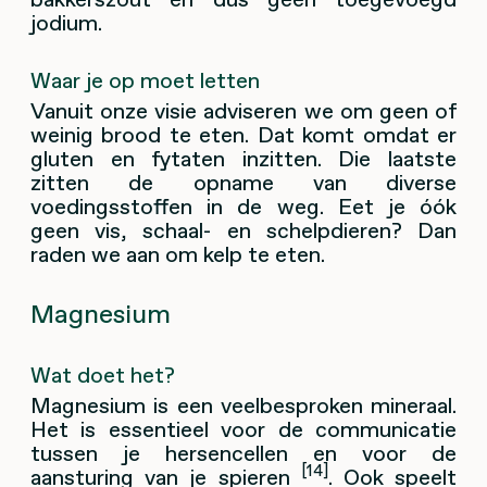
jodium.
Waar je op moet letten
Vanuit onze visie adviseren we om geen of
weinig brood te eten. Dat komt omdat er
gluten en fytaten inzitten. Die laatste
zitten de opname van diverse
voedingsstoffen in de weg. Eet je óók
geen vis, schaal- en schelpdieren? Dan
raden we aan om kelp te eten.
Magnesium
Wat doet het?
Magnesium is een veelbesproken mineraal.
Het is essentieel voor de communicatie
tussen je hersencellen en voor de
[14]
aansturing van je spieren
. Ook speelt