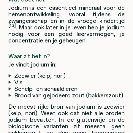
Jodium is een essentieel mineraal voor de
hersenontwikkeling, vooral tijdens de
zwangerschap en in de vroege kindertijd
[13]
. Maar ook later in je leven heb je jodium
nodig voor een goed leervermogen, je
concentratie en je geheugen.
Waar zit het in?
Je vindt jodium in:
Zeewier (kelp, nori)
Vis
Schelp- en schaaldieren
Brood van gejodeerd zout (bakkerszout)
De meest rijke bron van jodium is zeewier
(kelp, nori). Weet ook dat niet alle broden
jodium bevatten. In de glutenvrije en de
biologische varianten zit meestal geen
bakkerszout en dus geen toegevoegd