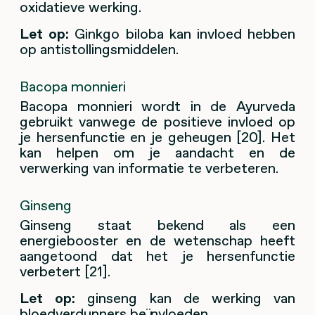
oxidatieve werking.
Let op:
Ginkgo biloba kan invloed hebben
op antistollingsmiddelen.
Bacopa monnieri
Bacopa monnieri wordt in de Ayurveda
gebruikt vanwege de positieve invloed op
je hersenfunctie en je geheugen [20]. Het
kan helpen om je aandacht en de
verwerking van informatie te verbeteren.
Ginseng
Ginseng staat bekend als een
energiebooster en de wetenschap heeft
aangetoond dat het je hersenfunctie
verbetert [21].
Let op:
ginseng kan de werking van
bloedverdunners beïnvloeden.