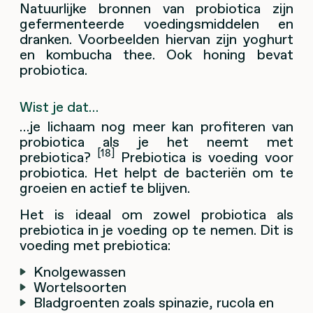
Natuurlijke bronnen van probiotica zijn
gefermenteerde voedingsmiddelen en
dranken. Voorbeelden hiervan zijn yoghurt
en kombucha thee. Ook honing bevat
probiotica.
Wist je dat…
…je lichaam nog meer kan profiteren van
probiotica als je het neemt met
[18]
prebiotica?
Prebiotica is voeding voor
probiotica. Het helpt de bacteriën om te
groeien en actief te blijven.
Het is ideaal om zowel probiotica als
prebiotica in je voeding op te nemen. Dit is
voeding met prebiotica:
Knolgewassen
Wortelsoorten
Bladgroenten zoals spinazie, rucola en