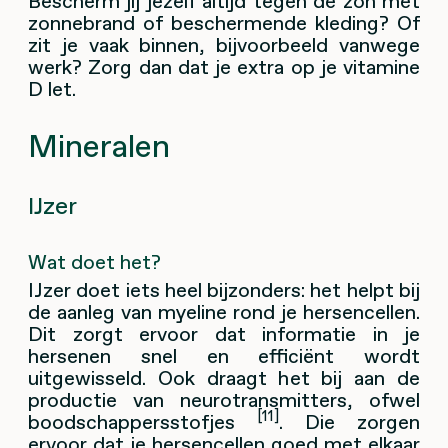
Bescherm jij jezelf altijd tegen de zon met
zonnebrand of beschermende kleding? Of
zit je vaak binnen, bijvoorbeeld vanwege
werk? Zorg dan dat je extra op je vitamine
D let.
Mineralen
IJzer
Wat doet het?
IJzer doet iets heel bijzonders: het helpt bij
de aanleg van myeline rond je hersencellen.
Dit zorgt ervoor dat informatie in je
hersenen snel en efficiënt wordt
uitgewisseld. Ook draagt het bij aan de
productie van neurotransmitters, ofwel
[11]
boodschappersstofjes
. Die zorgen
ervoor dat je hersencellen goed met elkaar