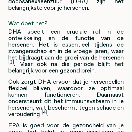
docosahexaeenzuur (DHA) zijn het
belangrijkste voor je hersenen.
Wat doet het?
DHA speelt een cruciale rol in de
ontwikkeling en de functie van de
hersenen. Het is essentieel tijdens de
zwangerschap en in de vroege jaren, waar
het bijdraagt aan de groei van de hersenen
[3]
. Maar ook na die periode blijft het
belangrijk voor een gezond brein.
Ook zorgt DHA ervoor dat je hersencellen
flexibel blijven, waardoor ze optimaal
kunnen functioneren. Daarnaast
ondersteunt dit het immuunsysteem in je
hersenen, wat beschermt tegen schade en
[4]
veroudering
.
EPA is goed voor de gezondheid van je
ogen, het helpt je immuunsysteem en