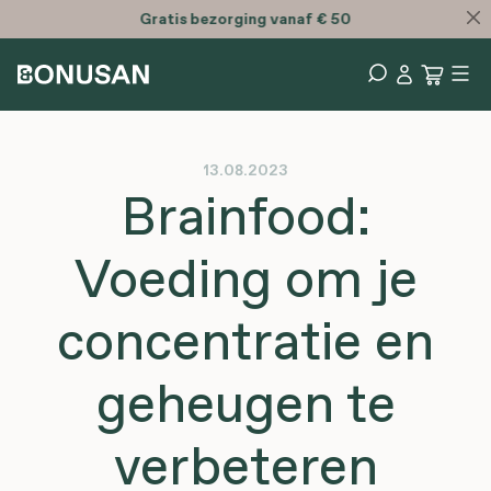
Bespaar met onze
Bonusan bundels
13.08.2023
Brainfood:
Voeding om je
concentratie en
geheugen te
verbeteren