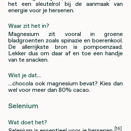
het een sleutelrol bij de aanmaak van
energie voor je hersenen.
Waar zit het in?
Magnesium zit vooral in groene
bladgroenten zoals spinazie en boerenkool.
De allerrijkste bron is pompoenzaad.
Lekker dus om daar af en toe een handje
van te snacken.
Wist je dat…
…chocola ook magnesium bevat? Kies dan
wel voor meer dan 80% cacao.
Selenium
Wat doet het?
[15]
Selenium is essentieel voor je hersenen
.