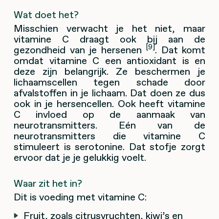
Wat doet
het?
Misschien verwacht je het niet, maar
vitamine C draagt ook bij aan de
[9]
gezondheid van je hersenen
. Dat komt
omdat vitamine C een antioxidant is en
deze zijn belangrijk. Ze beschermen je
lichaamscellen tegen schade door
afvalstoffen in je lichaam. Dat doen ze dus
ook in je hersencellen. Ook heeft vitamine
C invloed op de aanmaak van
neurotransmitters. Eén van de
neurotransmitters die vitamine C
stimuleert is serotonine. Dat stofje zorgt
ervoor dat je je gelukkig voelt.
Waar zit het in?
Dit is voeding met vitamine C:
Fruit, zoals citrusvruchten, kiwi’s en