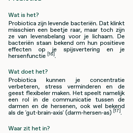
Wat is het?
Probiotica zijn levende bacteriën. Dat klinkt
misschien een beetje raar, maar toch zijn
ze van levensbelang voor je lichaam. De
bacteriën staan bekend om hun positieve
effecten op je spijsvertering en je
[16]
hersenfunctie
.
Wat doet het?
Probiotica kunnen je concentratie
verbeteren, stress verminderen en de
geest flexibeler maken. Het speelt namelijk
een rol in de communicatie tussen de
darmen en de hersenen, ook wel bekend
[17]
als de 'gut-brain-axis' (darm-hersen-as)
.
Waar zit het in?