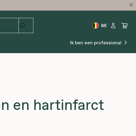
BE
Ik ben een professional
n en hartinfarct