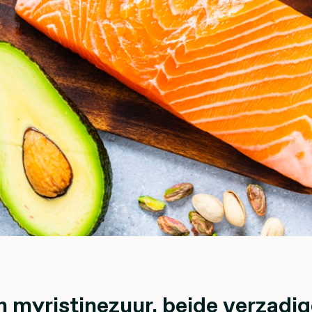
n myristinezuur, beide verzadig