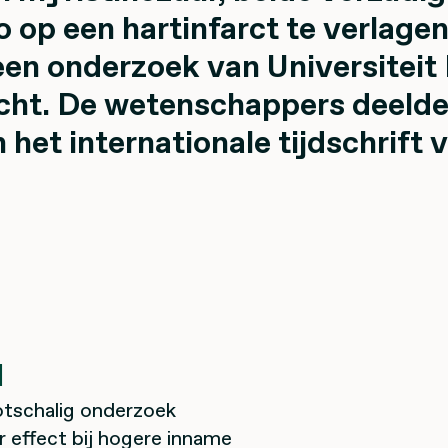
ico op een hartinfarct te verlag
 een onderzoek van Universitei
cht. De wetenschappers deelde
 het internationale tijdschrift 
d
tschalig onderzoek
 effect bij hogere inname