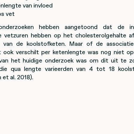
nlengte van invloed
s vet
onderzoeken hebben aangetoond dat de in
e vetzuren hebben op het cholesterolgehalte a
 van de koolstofketen. Maar of de associat
ct ook verschilt per ketenlengte was nog niet op
van het huidige onderzoek was om dit uit te 
die qua lengte varieerden van 4 tot 18 kool
et al. 2018).