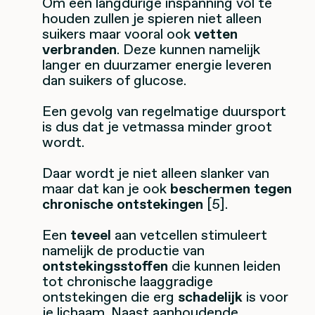
Om een langdurige inspanning vol te
houden zullen je spieren niet alleen
suikers maar vooral ook
vetten
verbranden
. Deze kunnen namelijk
langer en duurzamer energie leveren
dan suikers of glucose.
Een gevolg van regelmatige duursport
is dus dat je vetmassa minder groot
wordt.
Daar wordt je niet alleen slanker van
maar dat kan je ook
beschermen tegen
chronische ontstekingen
[5].
Een
teveel
aan vetcellen stimuleert
namelijk de productie van
ontstekingsstoffen
die kunnen leiden
tot chronische laaggradige
ontstekingen die erg
schadelijk
is voor
je lichaam. Naast aanhoudende