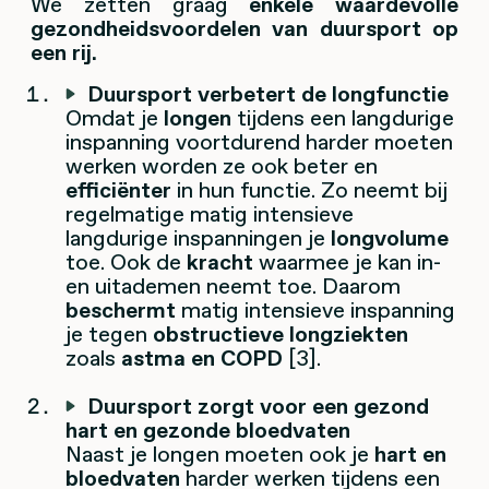
We zetten graag
enkele waardevolle
gezondheidsvoordelen van duursport op
een rij.
Duursport verbetert de longfunctie
Omdat je
longen
tijdens een langdurige
inspanning voortdurend harder moeten
werken worden ze ook beter en
efficiënter
in hun functie. Zo neemt bij
regelmatige matig intensieve
langdurige inspanningen je
longvolume
toe. Ook de
kracht
waarmee je kan in-
en uitademen neemt toe. Daarom
beschermt
matig intensieve inspanning
je tegen
obstructieve longziekten
zoals
astma en COPD
[3].
Duursport zorgt voor een gezond
hart en gezonde bloedvaten
Naast je longen moeten ook je
hart en
bloedvaten
harder werken tijdens een