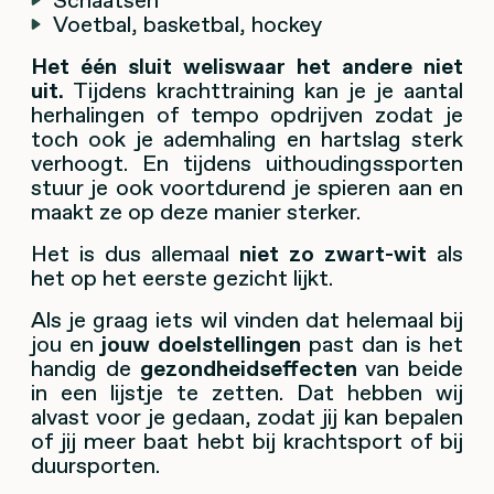
Voetbal, basketbal, hockey
Het één sluit weliswaar het andere niet
uit.
Tijdens krachttraining kan je je aantal
herhalingen of tempo opdrijven zodat je
toch ook je ademhaling en hartslag sterk
verhoogt. En tijdens uithoudingssporten
stuur je ook voortdurend je spieren aan en
maakt ze op deze manier sterker.
Het is dus allemaal
niet zo zwart-wit
als
het op het eerste gezicht lijkt.
Als je graag iets wil vinden dat helemaal bij
jou en
jouw doelstellingen
past dan is het
handig de
gezondheidseffecten
van beide
in een lijstje te zetten. Dat hebben wij
alvast voor je gedaan, zodat jij kan bepalen
of jij meer baat hebt bij krachtsport of bij
duursporten.