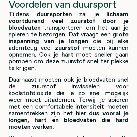
Voordelen van duursport
Tijdens
duursporten
zal je
lichaam
voortdurend veel zuurstof door je
bloedvaten
transporteren om het aan je
spieren te bezorgen. Dat vraagt een
grote
inspanning van je longen
die bij elke
ademteug veel
zuurstof
moeten kunnen
opnemen. Ook je
hart
moet sneller gaan
pompen om deze zuurstof snel ter plekke
te krijgen.
Daarnaast moeten ook je bloedvaten snel
de zuurstof inwisselen voor
koolstofdioxide die je zo snel mogelijk
weer moet uitademen. Terwijl je spieren
met een comfortabele intensiteit moeten
samentrekken zijn het hier
dus vooral je
longen, hart en bloedvaten die hard
moeten werken
.