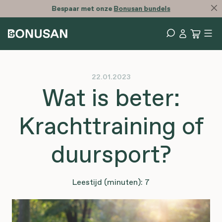
Bespaar met onze
Bonusan bundels
22.01.2023
Wat is beter:
Krachttraining of
duursport?
Leestijd (minuten): 7