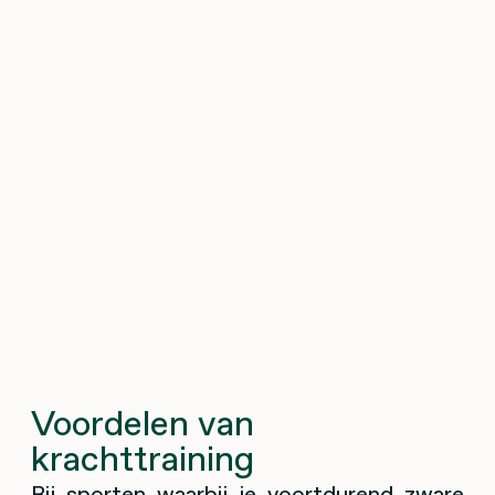
Voordelen van
krachttraining
Bij sporten waarbij je voortdurend zware