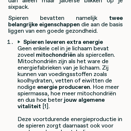
dan alleen maar jaloerse blikken op je
sixpack.
Spieren bevatten namelijk
twee
belangrijke eigenschappen
die aan de basis
liggen van een goede gezondheid.
Spieren leveren extra energie
Geen enkele cel in je lichaam bevat
zoveel
mitochondriën
als spiercellen.
Mitochondriën zijn als het ware de
energiefabrieken van je lichaam. Zij
kunnen van voedingsstoffen zoals
koolhydraten, vetten of eiwitten de
nodige
energie produceren
. Hoe meer
spiermassa, hoe meer mitochondriën
en dus hoe beter
jouw algemene
vitaliteit
[1].
Deze voortdurende energieproductie in
de spieren zorgt daarnaast ook voor