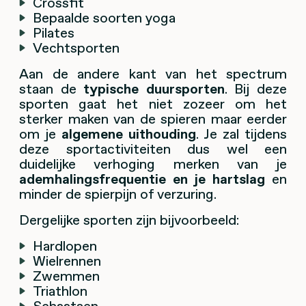
Crossfit
Bepaalde soorten yoga
Pilates
Vechtsporten
Aan de andere kant van het spectrum
staan de
typische duursporten
. Bij deze
sporten gaat het niet zozeer om het
sterker maken van de spieren maar eerder
om je
algemene uithouding
. Je zal tijdens
deze sportactiviteiten dus wel een
duidelijke verhoging merken van je
ademhalingsfrequentie en je hartslag
en
minder de spierpijn of verzuring.
Dergelijke sporten zijn bijvoorbeeld:
Hardlopen
Wielrennen
Zwemmen
Triathlon
Schaatsen