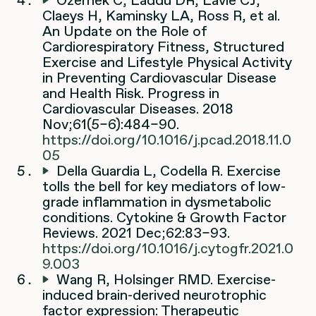
Claeys H, Kaminsky LA, Ross R, et al.
An Update on the Role of
Cardiorespiratory Fitness, Structured
Exercise and Lifestyle Physical Activity
in Preventing Cardiovascular Disease
and Health Risk. Progress in
Cardiovascular Diseases. 2018
Nov;61(5–6):484–90.
https://doi.org/10.1016/j.pcad.2018.11.0
05
Della Guardia L, Codella R. Exercise
tolls the bell for key mediators of low-
grade inflammation in dysmetabolic
conditions. Cytokine & Growth Factor
Reviews. 2021 Dec;62:83–93.
https://doi.org/10.1016/j.cytogfr.2021.0
9.003
Wang R, Holsinger RMD. Exercise-
induced brain-derived neurotrophic
factor expression: Therapeutic