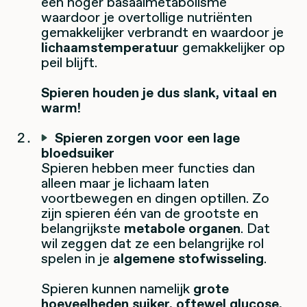
een hoger basaalmetabolisme
waardoor je overtollige nutriënten
gemakkelijker verbrandt en waardoor je
lichaamstemperatuur
gemakkelijker op
peil blijft.
Spieren houden je dus slank, vitaal en
warm!
Spieren zorgen voor een lage
bloedsuiker
Spieren hebben meer functies dan
alleen maar je lichaam laten
voortbewegen en dingen optillen. Zo
zijn spieren één van de grootste en
belangrijkste
metabole organen
. Dat
wil zeggen dat ze een belangrijke rol
spelen in je
algemene stofwisseling
.
Spieren kunnen namelijk
grote
hoeveelheden suiker, oftewel glucose,