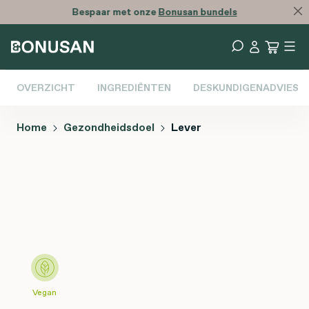
Bespaar met onze
Bonusan bundels
OVERZICHT
INGREDIËNTEN
DESKUNDIGENADVIES
Home
Gezondheidsdoel
Lever
Afbeeldingengalerij overslaan
Vegan