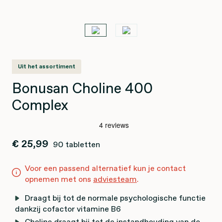
Uit het assortiment
Bonusan Choline 400
Complex
€ 25,99
90 tabletten
Voor een passend alternatief kun je contact
opnemen met ons
adviesteam
.
Draagt bij tot de normale psychologische functie
dankzij cofactor vitamine B6
Choline draagt bij tot de instandhouding van de