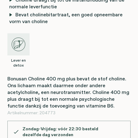
normale leverfunctie
Bevat cholinebitartraat, een goed opneembare
vorm van choline
Lever en
detox
Bonusan Choline 400 mg plus bevat de stof choline.
Ons lichaam maakt daarmee onder andere
acetylcholine, een neurotransmitter. Choline 400 mg
plus draagt bij tot een normale psychologische
functie dankzij de toevoeging van vitamine B6.
Artikelnummer:
204773
Zondag-Vrijdag: vóór 22:30 besteld
dezelfde dag verzonden