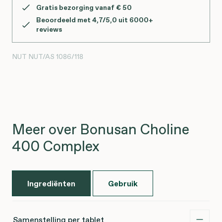
Gratis bezorging vanaf € 50
Beoordeeld met 4,7/5,0 uit 6000+
reviews
NUT
NUT/AS 1086/118
Meer over Bonusan Choline
400 Complex
Ingrediënten
Gebruik
Samenstelling per tablet