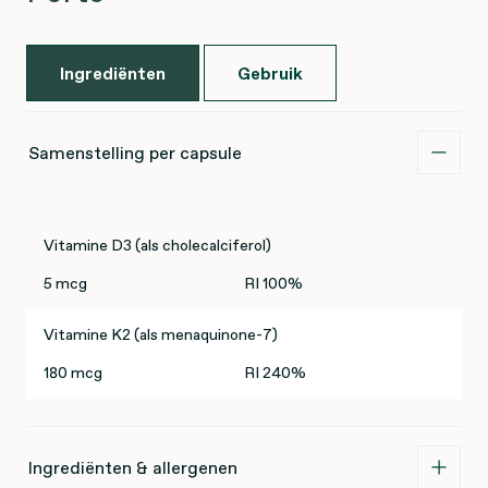
Ingrediënten
Gebruik
Samenstelling per capsule
Vitamine D3 (als cholecalciferol)
5 mcg
RI 100%
Vitamine K2 (als menaquinone-7)
180 mcg
RI 240%
Ingrediënten & allergenen