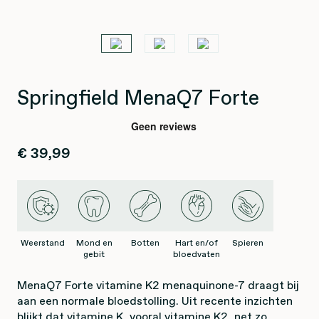
Springfield MenaQ7 Forte
€ 39,99
Weerstand
Mond en
Botten
Hart en/of
Spieren
gebit
bloedvaten
MenaQ7 Forte vitamine K2 menaquinone-7 draagt bij
aan een normale bloedstolling. Uit recente inzichten
blijkt dat vitamine K, vooral vitamine K2, net zo