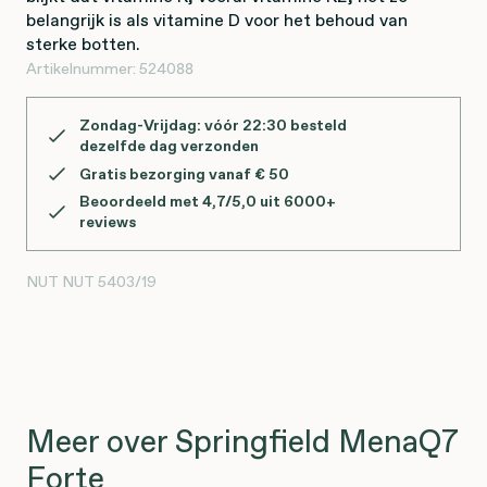
belangrijk is als vitamine D voor het behoud van
sterke botten.
Artikelnummer:
524088
Zondag-Vrijdag: vóór 22:30 besteld
dezelfde dag verzonden
Gratis bezorging vanaf € 50
Beoordeeld met 4,7/5,0 uit 6000+
reviews
NUT
NUT 5403/19
Meer over Springfield MenaQ7
Forte