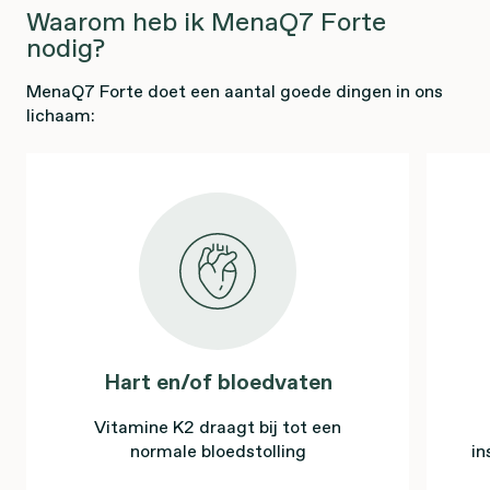
Waarom heb ik MenaQ7 Forte
nodig?
MenaQ7 Forte doet een aantal goede dingen in ons
lichaam:
Hart en/of bloedvaten
Vitamine K2 draagt bij tot een
normale bloedstolling
in