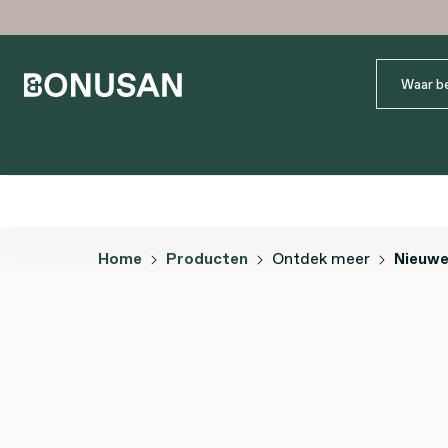
Home
Producten
Ontdek meer
Nieuwe
Afbeeldingengalerij overslaan