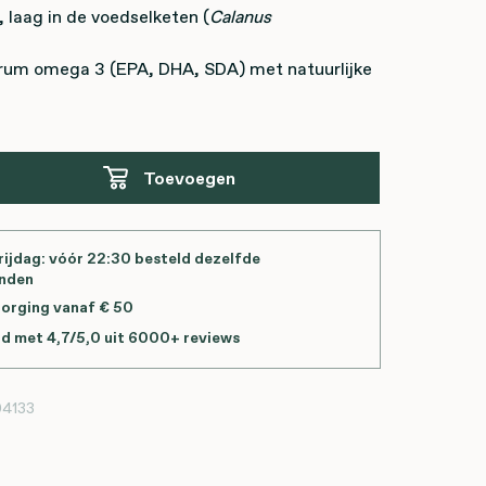
, laag in de voedselketen (
Calanus
rum omega 3 (EPA, DHA, SDA) met natuurlijke
Toevoegen
ijdag: vóór 22:30 besteld dezelfde
onden
zorging vanaf € 50
d met 4,7/5,0 uit 6000+ reviews
04133