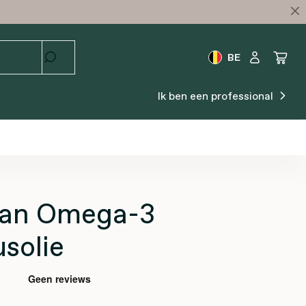
BE
Ik ben een professional
an Omega-3
solie