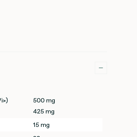
i>)
500 mg
425 mg
15 mg