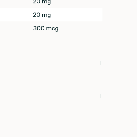
20 mg
20 mg
300 mcg