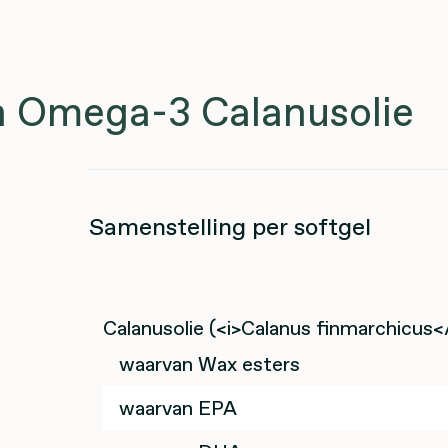
n Omega-3 Calanusolie
Samenstelling per softgel
Calanusolie (<i>Calanus finmarchicus</
waarvan Wax esters
waarvan EPA