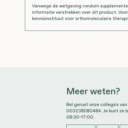
Vanwege de wetgeving rondom supplementen 
informatie verstrekken over dit product. Voo
kennisinstituut voor orthomoleculaire therapi
Meer weten?
Bel gerust onze collega's van
003238080484. Je kunt ze b
08:30-17:00.