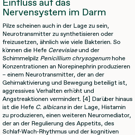
Einfluss auf das
Nervensystem im Darm
Pilze scheinen auch in der Lage zu sein,
Neurotransmitter zu synthetisieren oder
freizusetzen, ähnlich wie viele Bakterien. So
können die Hefe
Cerevisiae
und der
Schimmelpilz
Penicillium chrysogenum
hohe
Konzentrationen an Norepinephrin produzieren
– einem Neurotransmitter, der an der
Gehirnaktivierung und Bewegung beteiligt ist,
aggressives Verhalten erhöht und
Angstreaktionen vermindert. [4] Darüber hinaus
ist die Hefe
C. albicans
in der Lage, Histamin
zu produzieren, einen weiteren Neuromediator,
der an der Regulierung des Appetits, des
Schlaf-Wach-Rhythmus und der kognitiven