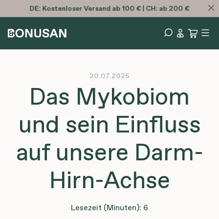
DE:
Kostenloser
Versand ab 100 € | CH: ab 200 €
20.07.2025
Das Mykobiom
und sein Einfluss
auf unsere Darm-
Hirn-Achse
Lesezeit (Minuten): 6