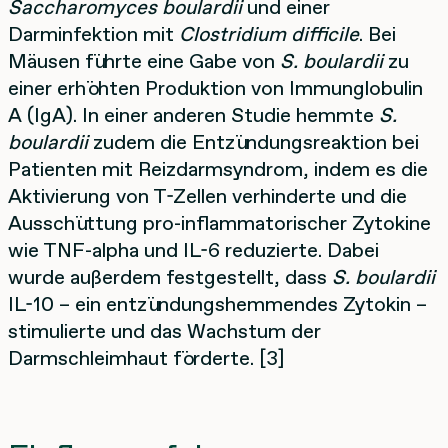
Saccharomyces boulardii
und einer
Darminfektion mit
Clostridium difficile
. Bei
Mäusen führte eine Gabe von
S. boulardii
zu
einer erhöhten Produktion von Immunglobulin
A (IgA). In einer anderen Studie hemmte
S.
boulardii
zudem die Entzündungsreaktion bei
Patienten mit Reizdarmsyndrom, indem es die
Aktivierung von T-Zellen verhinderte und die
Ausschüttung pro-inflammatorischer Zytokine
wie TNF-alpha und IL-6 reduzierte. Dabei
wurde außerdem festgestellt, dass
S. boulardii
IL-10 – ein entzündungshemmendes Zytokin –
stimulierte und das Wachstum der
Darmschleimhaut förderte. [3]