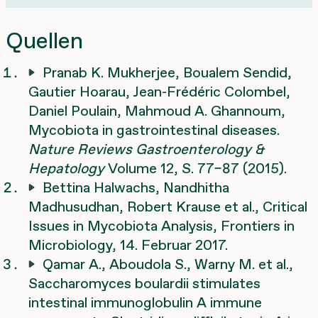
Quellen
Pranab K. Mukherjee, Boualem Sendid,
Gautier Hoarau, Jean-Frédéric Colombel,
Daniel Poulain, Mahmoud A. Ghannoum,
Mycobiota in gastrointestinal diseases.
Nature Reviews Gastroenterology &
Hepatology
Volume 12, S. 77–87 (2015).
Bettina Halwachs, Nandhitha
Madhusudhan, Robert Krause et al., Critical
Issues in Mycobiota Analysis, Frontiers in
Microbiology, 14. Februar 2017.
Qamar A., Aboudola S., Warny M. et al.,
Saccharomyces boulardii stimulates
intestinal immunoglobulin A immune