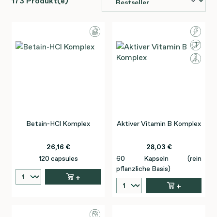
173 Produkt(e)
Betain-HCl Komplex
Aktiver Vitamin B Komplex
26,16 €
28,03 €
120 capsules
60 Kapseln (rein
pflanzliche Basis)
+
+