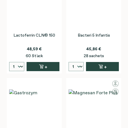
Lactoferrin CLN® 150
Bacteri 5 Infantis
48,59 €
45,86 €
60 Stück
28 sachets
+
+