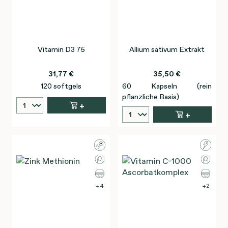
Vitamin D3 75
Allium sativum Extrakt
31,77 €
35,50 €
120 softgels
60 Kapseln (rein
pflanzliche Basis)
+
+
4
2