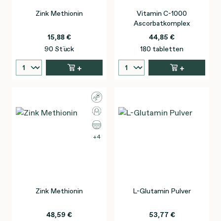
Zink Methionin
Vitamin C-1000
Ascorbatkomplex
15,88 €
44,85 €
90 Stück
180 tabletten
+
+
4
Zink Methionin
L-Glutamin Pulver
48,59 €
53,77 €