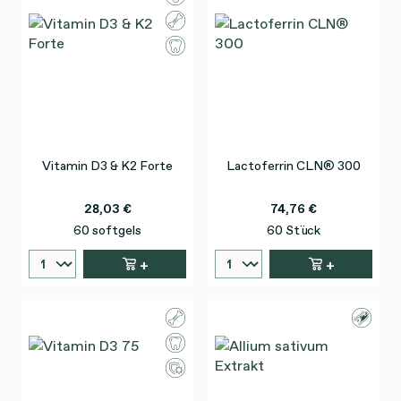
Vitamin D3 & K2 Forte
Lactoferrin CLN® 300
28,03 €
74,76 €
60 softgels
60 Stück
+
+