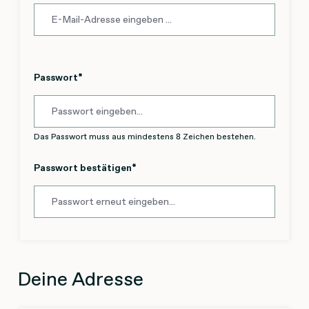
Psychologe
Vitalitäts-Coach
Zahnarzt
kPNI-Therapeut
Passwort
*
Das Passwort muss aus mindestens 8 Zeichen bestehen.
Passwort bestätigen
*
Deine Adresse