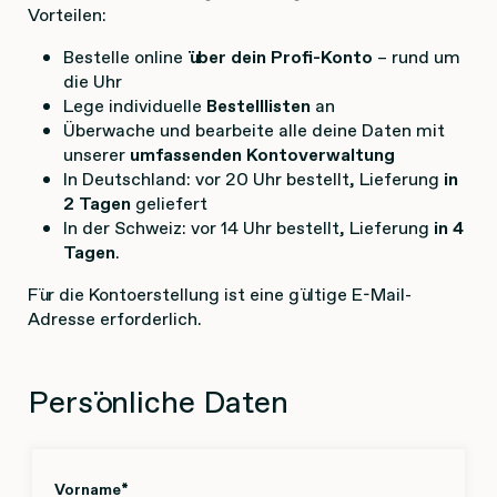
Vorteilen:
Bestelle online
über dein Profi-Konto
– rund um
die Uhr
Lege individuelle
Bestelllisten
an
Überwache und bearbeite alle deine Daten mit
unserer
umfassenden Kontoverwaltung
In Deutschland: vor 20 Uhr bestellt, Lieferung
in
2 Tagen
geliefert
In der Schweiz: vor 14 Uhr bestellt, Lieferung
in 4
Tagen
.
Für die Kontoerstellung ist eine gültige E-Mail-
Adresse erforderlich.
Persönliche Daten
Vorname
*