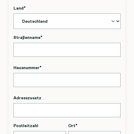
Land
*
Straßenname
*
Hausnummer
*
Adresszusatz
Postleitzahl
Ort
*