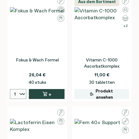
Aus dem Sortiment
2
Fokus & Wach Formel
Vitamin C-1000
Ascorbatkomplex
26,04 €
11,00 €
40 stuks
30 tabletten
Produkt
+
ansehen