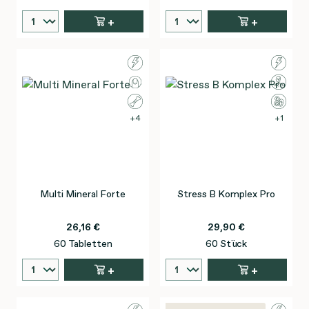
+
+
4
1
Multi Mineral Forte
Stress B Komplex Pro
26,16 €
29,90 €
60 Tabletten
60 Stück
+
+