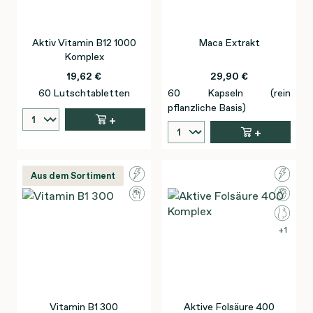
Aktiv Vitamin B12 1000
Maca Extrakt
Komplex
19,62 €
29,90 €
60 Lutschtabletten
60 Kapseln (rein
pflanzliche Basis)
+
+
Aus dem Sortiment
1
Vitamin B1 300
Aktive Folsäure 400