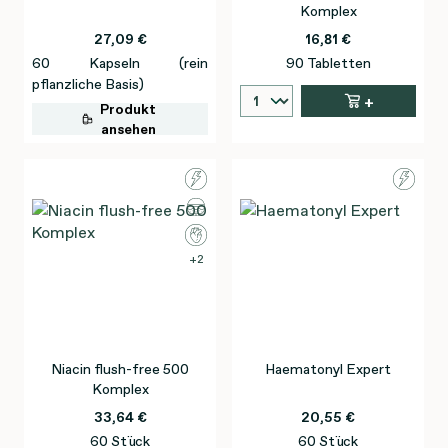
Komplex
27,09 €
16,81 €
60 Kapseln (rein
90 Tabletten
pflanzliche Basis)
+
Produkt
ansehen
2
Niacin flush-free 500
Haematonyl Expert
Komplex
33,64 €
20,55 €
60 Stück
60 Stück