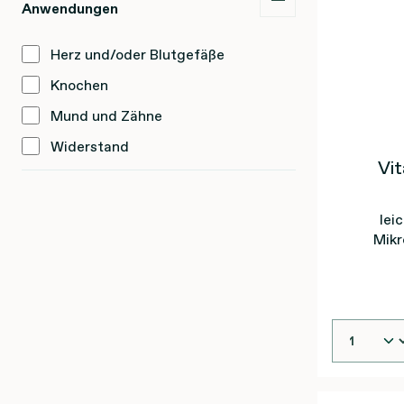
Anwendungen
Herz und/oder Blutgefäße
Knochen
Mund und Zähne
Widerstand
Vi
lei
Mik