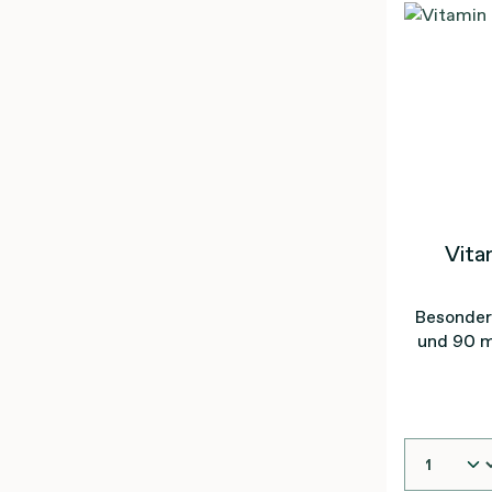
Vita
Besonder
und 90 