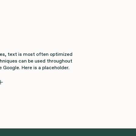
ges, text is most often optimized
chniques can be used throughout
e Google. Here is a placeholder.