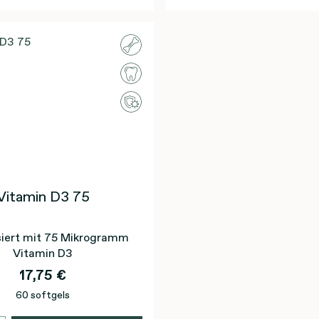
Vitamin D3 75
iert mit 75 Mikrogramm
Vitamin D3
17,75 €
60 softgels