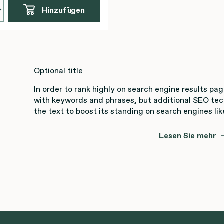
Hinzufügen
Optional title
In order to rank highly on search engine results pa
with keywords and phrases, but additional SEO te
the text to boost its standing on search engines lik
Lesen Sie mehr