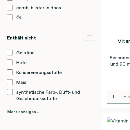
combi blister in doos
Öl
Enthält nicht
Vita
Gelatine
Besonder
Hefe
und 90 
Konservierungsstoffe
Mais
synthetische Farb-, Duft- und
Geschmacksstoffe
Mehr anzeigen +