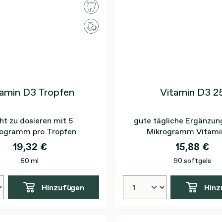
tamin D3 Tropfen
Vitamin D3 2
cht zu dosieren mit 5
gute tägliche Ergänzun
rogramm pro Tropfen
Mikrogramm Vitami
19,32 €
15,88 €
50 ml
90 softgels
Hinzufügen
Hinz