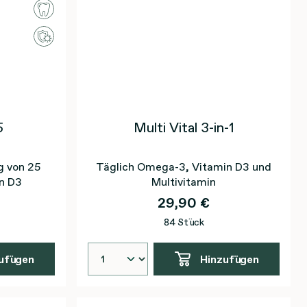
5
Multi Vital 3-in-1
g von 25
Täglich Omega-3, Vitamin D3 und
n D3
Multivitamin
29,90 €
84 Stück
ufügen
Hinzufügen