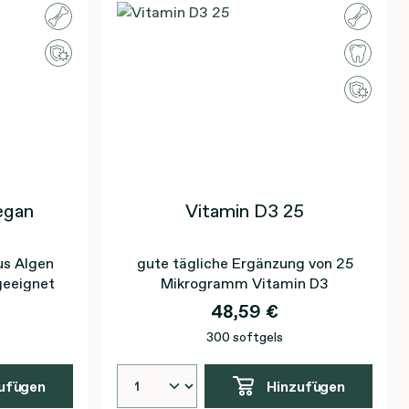
egan
Vitamin D3 25
us Algen
gute tägliche Ergänzung von 25
geeignet
Mikrogramm Vitamin D3
48,59 €
300 softgels
ufügen
Hinzufügen