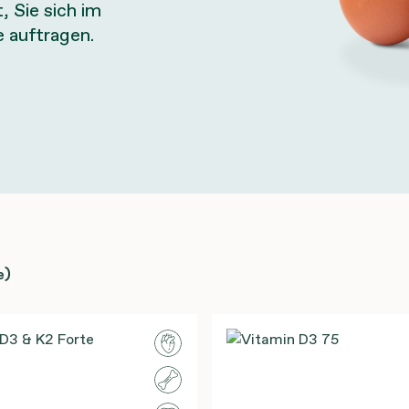
, Sie sich im
e auftragen.
e)