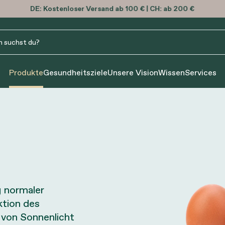
DE:
Kostenloser
Versand ab 100 € | CH: ab 200 €
Produkte
Gesundheitsziele
Unsere Vision
Wissen
Services
g normaler
ktion des
 von Sonnenlicht