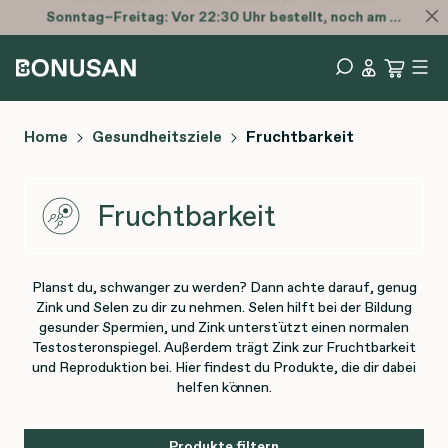
Sonntag–Freitag: Vor 22:30 Uhr bestellt, noch am selben Tag versendet.
Home
Gesundheitsziele
Fruchtbarkeit
Fruchtbarkeit
Planst du, schwanger zu werden? Dann achte darauf, genug
Zink und Selen zu dir zu nehmen. Selen hilft bei der Bildung
gesunder Spermien, und Zink unterstützt einen normalen
Testosteronspiegel. Außerdem trägt Zink zur Fruchtbarkeit
und Reproduktion bei. Hier findest du Produkte, die dir dabei
helfen können.
Produkte filtern