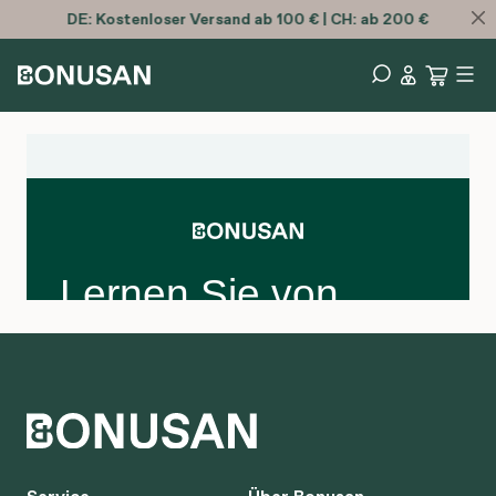
DE:
Kostenloser
Versand ab 100 € | CH: ab 200 €